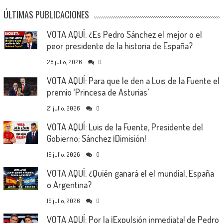
ÚLTIMAS PUBLICACIONES
VOTA AQUÍ: ¿Es Pedro Sánchez el mejor o el
peor presidente de la historia de España?
28 julio, 2026
0
VOTA AQUÍ: Para que le den a Luis de la Fuente el
premio ‘Princesa de Asturias’
21 julio, 2026
0
VOTA AQUÍ: Luis de la Fuente, Presidente del
Gobierno; Sánchez ¡Dimisión!
19 julio, 2026
0
VOTA AQUÍ: ¿Quién ganará el el mundial, España
o Argentina?
19 julio, 2026
0
VOTA AQUÍ: Por la ¡Expulsión inmediata! de Pedro