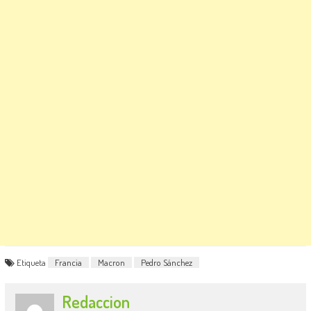
Etiqueta
Francia
Macron
Pedro Sánchez
Redaccion