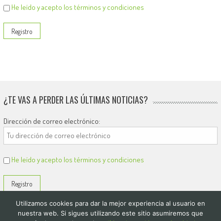
He leído y acepto los términos y condiciones
¿TE VAS A PERDER LAS ÚLTIMAS NOTICIAS?
Dirección de correo electrónico:
He leído y acepto los términos y condiciones
Utilizamos cookies para dar la mejor experiencia al usuario en
nuestra web. Si sigues utilizando este sitio asumiremos que