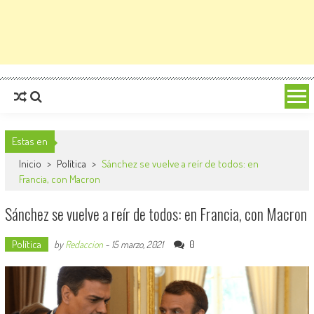
Estas en
Inicio
>
Política
>
Sánchez se vuelve a reír de todos: en
Francia, con Macron
Sánchez se vuelve a reír de todos: en Francia, con Macron
Política
0
by
Redaccion
-
15 marzo, 2021