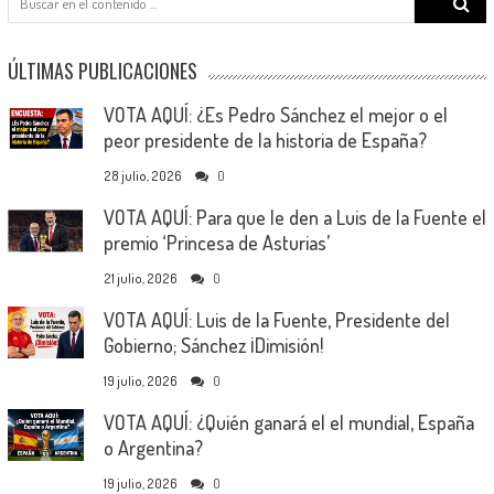
for:
ÚLTIMAS PUBLICACIONES
VOTA AQUÍ: ¿Es Pedro Sánchez el mejor o el
peor presidente de la historia de España?
28 julio, 2026
0
VOTA AQUÍ: Para que le den a Luis de la Fuente el
premio ‘Princesa de Asturias’
21 julio, 2026
0
VOTA AQUÍ: Luis de la Fuente, Presidente del
Gobierno; Sánchez ¡Dimisión!
19 julio, 2026
0
VOTA AQUÍ: ¿Quién ganará el el mundial, España
o Argentina?
19 julio, 2026
0