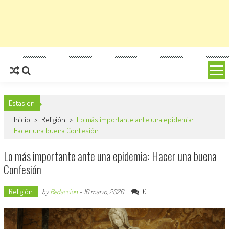
Estas en
Inicio
>
Religión
>
Lo más importante ante una epidemia:
Hacer una buena Confesión
Lo más importante ante una epidemia: Hacer una buena
Confesión
Religión
0
by
Redaccion
-
10 marzo, 2020