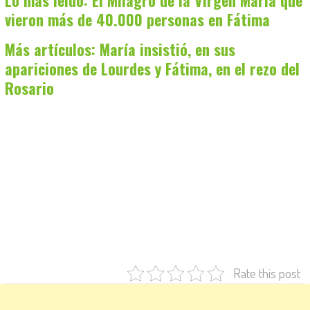
Lo más leído: El Milagro de la Virgen María que
vieron más de 40.000 personas en Fátima
Más artículos: María insistió, en sus
apariciones de Lourdes y Fátima, en el rezo del
Rosario
Rate this post