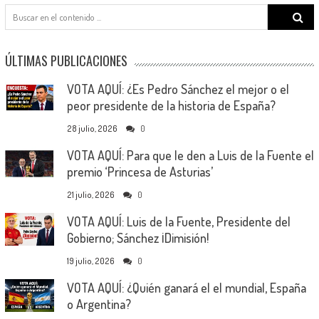
Search
for:
ÚLTIMAS PUBLICACIONES
VOTA AQUÍ: ¿Es Pedro Sánchez el mejor o el
peor presidente de la historia de España?
28 julio, 2026
0
VOTA AQUÍ: Para que le den a Luis de la Fuente el
premio ‘Princesa de Asturias’
21 julio, 2026
0
VOTA AQUÍ: Luis de la Fuente, Presidente del
Gobierno; Sánchez ¡Dimisión!
19 julio, 2026
0
VOTA AQUÍ: ¿Quién ganará el el mundial, España
o Argentina?