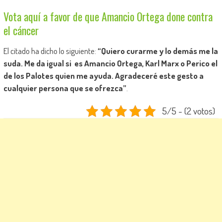
Vota aquí a favor de que Amancio Ortega done contra
el cáncer
El citado ha dicho lo siguiente:
“Quiero curarme y lo demás me la
suda. Me da igual si es Amancio Ortega, Karl Marx o Perico el
de los Palotes quien me ayuda. Agradeceré este gesto a
cualquier persona que se ofrezca”
.
5/5 - (2 votos)