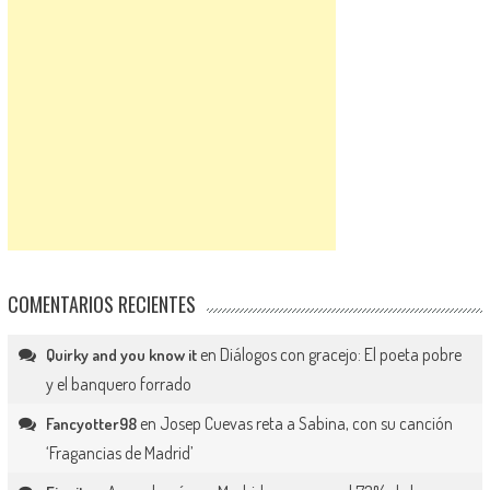
COMENTARIOS RECIENTES
en
Diálogos con gracejo: El poeta pobre
Quirky and you know it
y el banquero forrado
en
Josep Cuevas reta a Sabina, con su canción
Fancyotter98
‘Fragancias de Madrid’