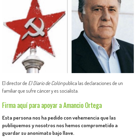
El director de
El Diario de Colón
publica las declaraciones de un
familiar que sufre cáncer y es socialista.
Firma aquí para apoyar a Amancio Ortega
Esta persona nos ha pedido con vehemencia que las
publiquemos y nosotros nos hemos comprometido a
guardar su anonimato bajo llave.