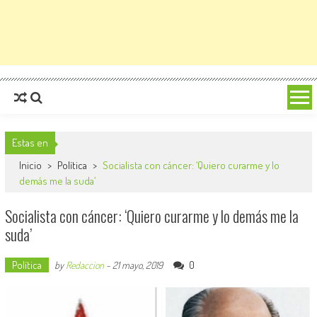
Estas en
Inicio
>
Política
>
Socialista con cáncer: ‘Quiero curarme y lo
demás me la suda’
Socialista con cáncer: ‘Quiero curarme y lo demás me la
suda’
Política
0
by
Redaccion
-
21 mayo, 2019