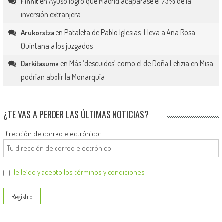
en
Ayuso logró que Madrid acaparase el 73% de la
Finnit
inversión extranjera
en
Pataleta de Pablo Iglesias: Lleva a Ana Rosa
Arukorstza
Quintana a los juzgados
en
Más ‘descuidos’ como el de Doña Letizia en Misa
Darkitasume
podrían abolir la Monarquía
¿TE VAS A PERDER LAS ÚLTIMAS NOTICIAS?
Dirección de correo electrónico:
He leído y acepto los términos y condiciones