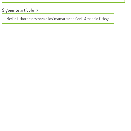
navigation
Siguiente artículo
Bertín Osborne destroza a los ‘mamarrachos’ anti Amancio Ortega