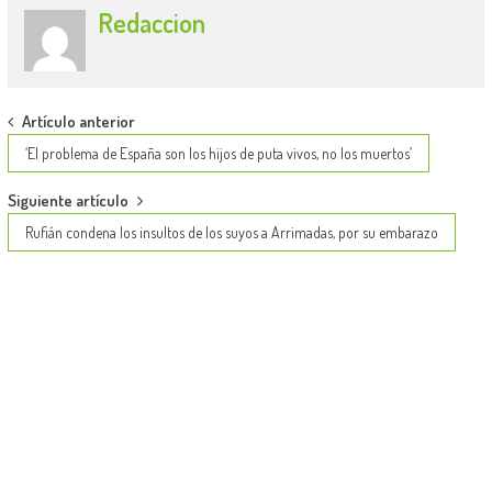
Redaccion
Post
Artículo anterior
navigation
‘El problema de España son los hijos de puta vivos, no los muertos’
Siguiente artículo
Rufián condena los insultos de los suyos a Arrimadas, por su embarazo