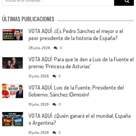
for:
ÚLTIMAS PUBLICACIONES
VOTA AQUÍ: ¿Es Pedro Sánchez el mejor o el
peor presidente de la historia de España?
28 julio, 2026
0
VOTA AQUÍ: Para que le den a Luis de la Fuente el
premio ‘Princesa de Asturias’
21 julio, 2026
0
VOTA AQUÍ: Luis de la Fuente, Presidente del
Gobierno; Sánchez ¡Dimisión!
19 julio, 2026
0
VOTA AQUÍ: ¿Quién ganará el el mundial, España
o Argentina?
19 julio, 2026
0