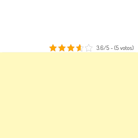
3.6/5 - (5 votos)