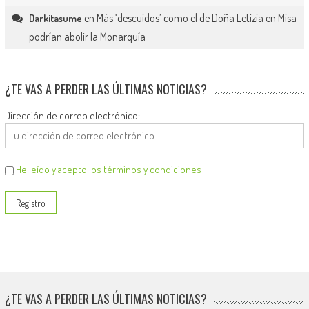
en
Más ‘descuidos’ como el de Doña Letizia en Misa
Darkitasume
podrían abolir la Monarquía
¿TE VAS A PERDER LAS ÚLTIMAS NOTICIAS?
Dirección de correo electrónico:
He leído y acepto los términos y condiciones
¿TE VAS A PERDER LAS ÚLTIMAS NOTICIAS?