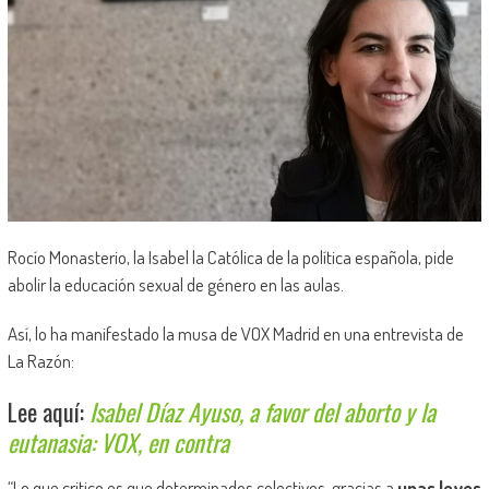
Rocío Monasterio, la Isabel la Católica de la política española, pide
abolir la educación sexual de género en las aulas.
Así, lo ha manifestado la musa de VOX Madrid en una entrevista de
La Razón:
Lee aquí:
Isabel Díaz Ayuso, a favor del aborto y la
eutanasia: VOX, en contra
“Lo que critico es que determinados colectivos, gracias a
unas leyes