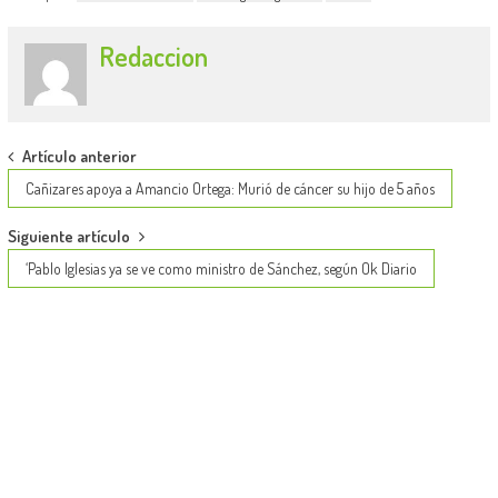
Redaccion
Post
Artículo anterior
navigation
Cañizares apoya a Amancio Ortega: Murió de cáncer su hijo de 5 años
Siguiente artículo
‘Pablo Iglesias ya se ve como ministro de Sánchez, según Ok Diario