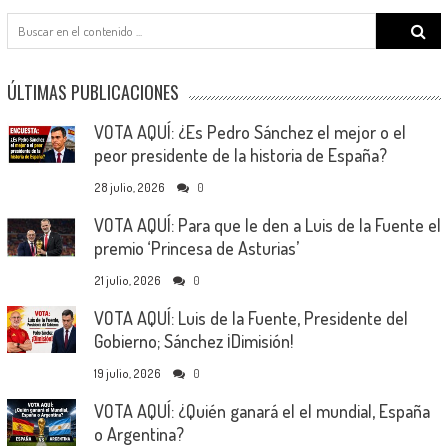
Search
for:
ÚLTIMAS PUBLICACIONES
VOTA AQUÍ: ¿Es Pedro Sánchez el mejor o el
peor presidente de la historia de España?
28 julio, 2026
0
VOTA AQUÍ: Para que le den a Luis de la Fuente el
premio ‘Princesa de Asturias’
21 julio, 2026
0
VOTA AQUÍ: Luis de la Fuente, Presidente del
Gobierno; Sánchez ¡Dimisión!
19 julio, 2026
0
VOTA AQUÍ: ¿Quién ganará el el mundial, España
o Argentina?