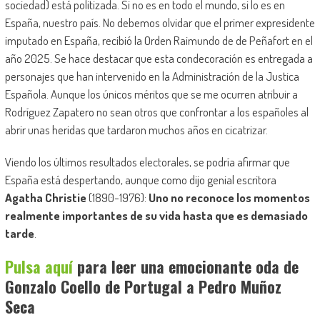
sociedad) está politizada. Si no es en todo el mundo, si lo es en
España, nuestro país. No debemos olvidar que el primer expresidente
imputado en España, recibió la Orden Raimundo de de Peñafort en el
año 2025. Se hace destacar que esta condecoración es entregada a
personajes que han intervenido en la Administración de la Justica
Española. Aunque los únicos méritos que se me ocurren atribuir a
Rodríguez Zapatero no sean otros que confrontar a los españoles al
abrir unas heridas que tardaron muchos años en cicatrizar.
Viendo los últimos resultados electorales, se podría afirmar que
España está despertando, aunque como dijo genial escritora
Agatha Christie
(1890-1976):
Uno no reconoce los momentos
realmente importantes de su vida hasta que es demasiado
tarde
.
Pulsa aquí
para leer una emocionante oda de
Gonzalo Coello de Portugal a Pedro Muñoz
Seca