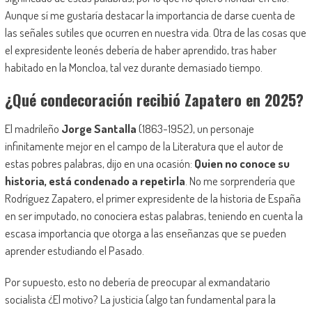
Aunque sí me gustaría destacar la importancia de darse cuenta de
las señales sutiles que ocurren en nuestra vida. Otra de las cosas que
el expresidente leonés debería de haber aprendido, tras haber
habitado en la Moncloa, tal vez durante demasiado tiempo.
¿Qué condecoración recibió Zapatero en 2025?
El madrileño
Jorge Santalla
(1863-1952), un personaje
infinitamente mejor en el campo de la Literatura que el autor de
estas pobres palabras, dijo en una ocasión:
Quien no conoce su
historia, está condenado a repetirla
. No me sorprendería que
Rodríguez Zapatero, el primer expresidente de la historia de España
en ser imputado, no conociera estas palabras, teniendo en cuenta la
escasa importancia que otorga a las enseñanzas que se pueden
aprender estudiando el Pasado.
Por supuesto, esto no debería de preocupar al exmandatario
socialista ¿El motivo? La justicia (algo tan fundamental para la