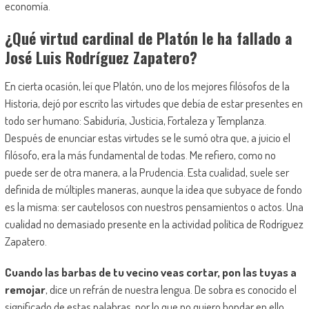
economía.
¿Qué virtud cardinal de Platón le ha fallado a
José Luis Rodríguez Zapatero?
En cierta ocasión, leí que Platón, uno de los mejores filósofos de la
Historia, dejó por escrito las virtudes que debía de estar presentes en
todo ser humano: Sabiduría, Justicia, Fortaleza y Templanza.
Después de enunciar estas virtudes se le sumó otra que, a juicio el
filósofo, era la más fundamental de todas. Me refiero, como no
puede ser de otra manera, a la Prudencia. Esta cualidad, suele ser
definida de múltiples maneras, aunque la idea que subyace de fondo
es la misma: ser cautelosos con nuestros pensamientos o actos. Una
cualidad no demasiado presente en la actividad política de Rodríguez
Zapatero.
Cuando las barbas de tu vecino veas cortar, pon las tuyas a
remojar
, dice un refrán de nuestra lengua. De sobra es conocido el
significado de estas palabras, por lo que no quiero hondar en ello.