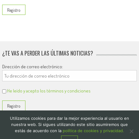
¿TE VAS A PERDER LAS ÚLTIMAS NOTICIAS?
Dirección de correo electrónico:
He leído y acepto los términos y condiciones
Utilizamos cookies para dar la mejor experiencia al usuario en
nuestra web. Si sigues utilizando este sitio asumiremos que
estás de acuerdo con la
política de cookies y privacidad.
© 2026
El Diario de Colón