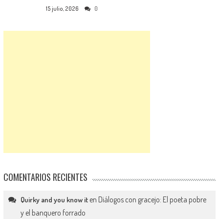
15 julio, 2026
0
COMENTARIOS RECIENTES
en
Diálogos con gracejo: El poeta pobre
Quirky and you know it
y el banquero forrado