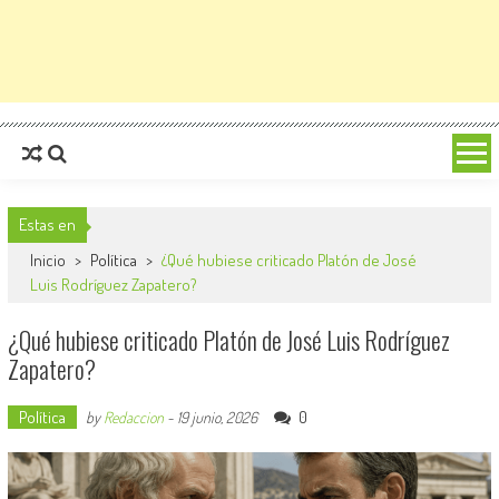
Estas en
Inicio
>
Política
>
¿Qué hubiese criticado Platón de José
Luis Rodríguez Zapatero?
¿Qué hubiese criticado Platón de José Luis Rodríguez
Zapatero?
Política
0
by
Redaccion
-
19 junio, 2026