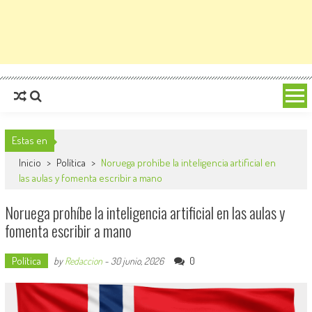
Estas en
Inicio
>
Política
>
Noruega prohíbe la inteligencia artificial en
las aulas y fomenta escribir a mano
Noruega prohíbe la inteligencia artificial en las aulas y
fomenta escribir a mano
Política
0
by
Redaccion
-
30 junio, 2026