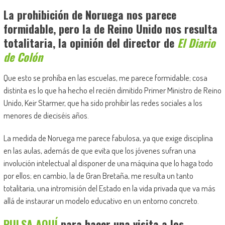
La prohibición de Noruega nos parece
formidable, pero la de Reino Unido nos resulta
totalitaria, la opinión del director de
El Diario
de Colón
Que esto se prohíba en las escuelas, me parece formidable; cosa
distinta es lo que ha hecho el recién dimitido Primer Ministro de Reino
Unido, Keir Starmer, que ha sido prohibir las redes sociales a los
menores de dieciséis años.
La medida de Noruega me parece fabulosa, ya que exige disciplina
en las aulas, además de que evita que los jóvenes sufran una
involución intelectual al disponer de una máquina que lo haga todo
por ellos; en cambio, la de Gran Bretaña, me resulta un tanto
totalitaria, una intromisión del Estado en la vida privada que va más
allá de instaurar un modelo educativo en un entorno concreto.
PULSA AQUÍ
para hacer una visita a los