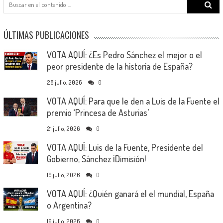
Search
for:
ÚLTIMAS PUBLICACIONES
VOTA AQUÍ: ¿Es Pedro Sánchez el mejor o el
peor presidente de la historia de España?
28 julio, 2026
0
VOTA AQUÍ: Para que le den a Luis de la Fuente el
premio ‘Princesa de Asturias’
21 julio, 2026
0
VOTA AQUÍ: Luis de la Fuente, Presidente del
Gobierno; Sánchez ¡Dimisión!
19 julio, 2026
0
VOTA AQUÍ: ¿Quién ganará el el mundial, España
o Argentina?
19 julio, 2026
0