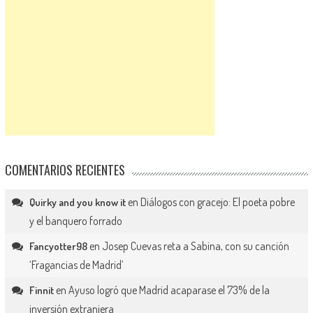
COMENTARIOS RECIENTES
en
Diálogos con gracejo: El poeta pobre
Quirky and you know it
y el banquero forrado
en
Josep Cuevas reta a Sabina, con su canción
Fancyotter98
‘Fragancias de Madrid’
en
Ayuso logró que Madrid acaparase el 73% de la
Finnit
inversión extranjera