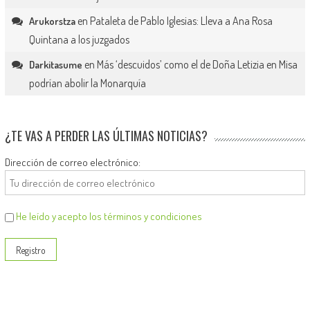
en
Pataleta de Pablo Iglesias: Lleva a Ana Rosa
Arukorstza
Quintana a los juzgados
en
Más ‘descuidos’ como el de Doña Letizia en Misa
Darkitasume
podrían abolir la Monarquía
¿TE VAS A PERDER LAS ÚLTIMAS NOTICIAS?
Dirección de correo electrónico:
He leído y acepto los términos y condiciones