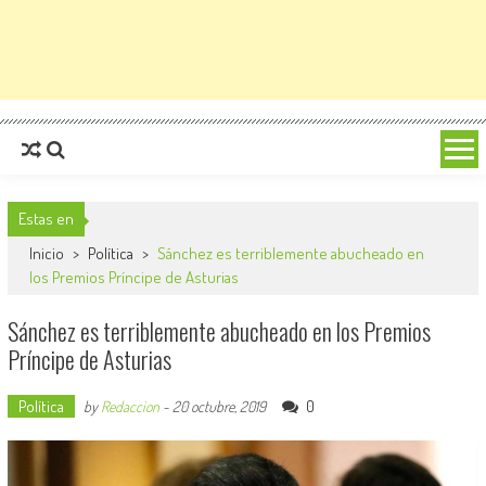
Estas en
Inicio
>
Política
>
Sánchez es terriblemente abucheado en
los Premios Príncipe de Asturias
Sánchez es terriblemente abucheado en los Premios
Príncipe de Asturias
Política
0
by
Redaccion
-
20 octubre, 2019