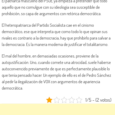
El patriarca masculino del PSOE ya empieza a pretender que todo
aquello que no comulgue con su ideología sea susceptible de
prohibición, so capa de argumentos con retórica democrática.
El heteropatriarca del Partido Socialista cae en el cinismo
democrático, ese que interpreta que como todo lo que opinan sus
rivales es contrario a la democracia, hay que prohibirlo para salvar a
la democracia. Es la manera moderna de justificar el totalitarismo.
El mal del hombre, en demasiadas ocasiones, proviene de la
autojustificación. Uno, cuando comete una atrocidad, suele haberse
autoconvencido previamente de que es perfectamente plausible lo
que tenía pensado hacer. Un ejemplo de ello es el de Pedro Sánchez
al pedir la ilegalización de VOX con argumentos de apariencia
democrática.
1/5 - (2 votos)