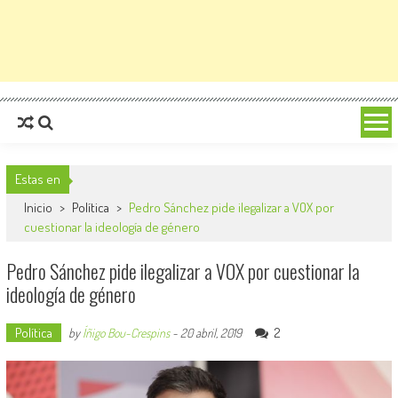
Estas en
Inicio
>
Política
>
Pedro Sánchez pide ilegalizar a VOX por
cuestionar la ideología de género
Pedro Sánchez pide ilegalizar a VOX por cuestionar la
ideología de género
Política
2
by
Íñigo Bou-Crespins
-
20 abril, 2019