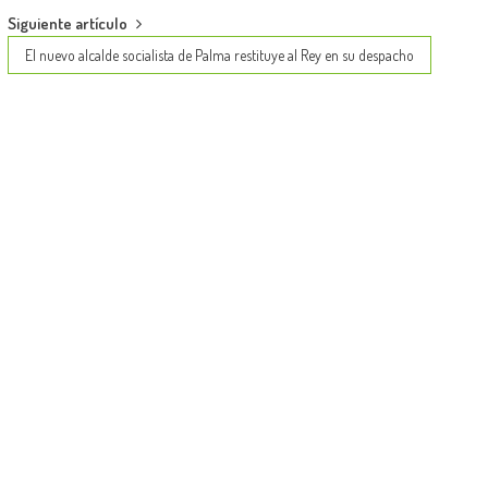
Siguiente artículo
El nuevo alcalde socialista de Palma restituye al Rey en su despacho