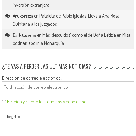
inversión extranjera
en
Pataleta de Pablo Iglesias: Lleva a Ana Rosa
Arukorstza
Quintana a los juzgados
en
Más ‘descuidos’ como el de Doña Letizia en Misa
Darkitasume
podrían abolir la Monarquía
¿TE VAS A PERDER LAS ÚLTIMAS NOTICIAS?
Dirección de correo electrónico:
He leído y acepto los términos y condiciones