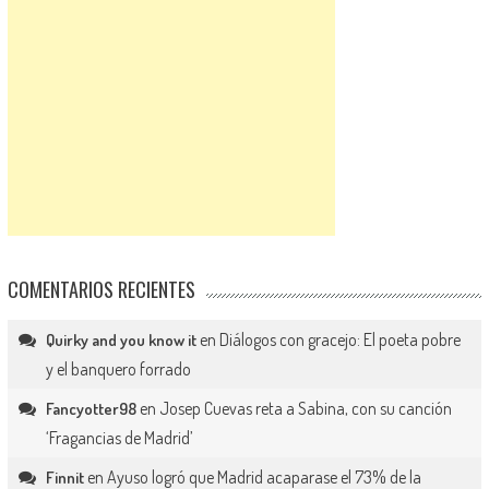
COMENTARIOS RECIENTES
en
Diálogos con gracejo: El poeta pobre
Quirky and you know it
y el banquero forrado
en
Josep Cuevas reta a Sabina, con su canción
Fancyotter98
‘Fragancias de Madrid’
en
Ayuso logró que Madrid acaparase el 73% de la
Finnit