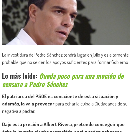
La investidura de Pedro Sánchez tendrá lugar en julio y es altamente
probable que no se den los apoyos suficientes para formar Gobierno.
Lo más leído:
Queda poco para una moción de
censura a Pedro Sánchez
El patriarca del PSOE es consciente de esta situación y
además, la va a provocar
para echar la culpa a Ciudadanos de su
negativa a pactar.
Bajo esta presión a Albert Rivera, pretende conseguir que
éste le levante el veto prometido y así, puedan gobernar