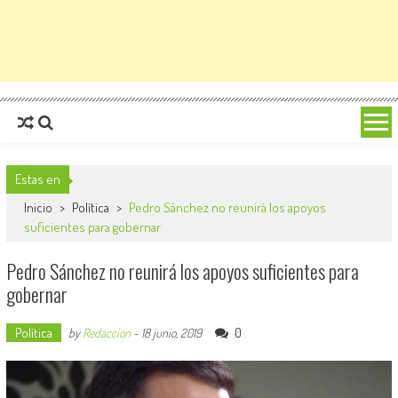
Estas en
Inicio
>
Política
>
Pedro Sánchez no reunirá los apoyos
suficientes para gobernar
Pedro Sánchez no reunirá los apoyos suficientes para
gobernar
Política
0
by
Redaccion
-
18 junio, 2019