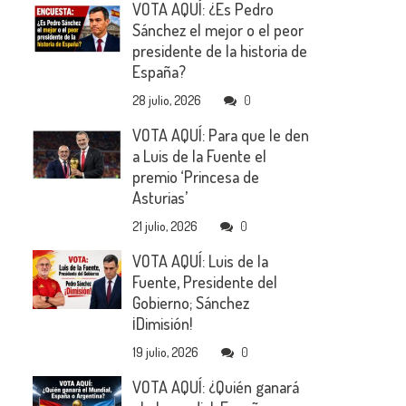
VOTA AQUÍ: ¿Es Pedro
Sánchez el mejor o el peor
presidente de la historia de
España?
28 julio, 2026
0
VOTA AQUÍ: Para que le den
a Luis de la Fuente el
premio ‘Princesa de
Asturias’
21 julio, 2026
0
VOTA AQUÍ: Luis de la
Fuente, Presidente del
Gobierno; Sánchez
¡Dimisión!
19 julio, 2026
0
VOTA AQUÍ: ¿Quién ganará