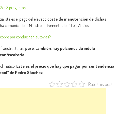
Sólo 3 preguntas
alista es el pago del elevado
coste de manutención de dichas
lo ha comunicado el Ministro de Fomento José Luis Ábalos.
obre por conducir en autovías?
nfraestructuras,
pero, también, hay pulsiones de índole
 confiscatoria
.
 climático.
Este es el precio que hay que pagar por ser tendenci
“cool” de Pedro Sánchez
.
Rate this post