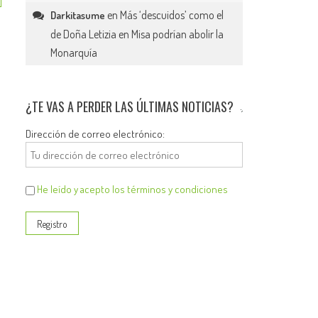
en
Más ‘descuidos’ como el
Darkitasume
de Doña Letizia en Misa podrían abolir la
Monarquía
¿TE VAS A PERDER LAS ÚLTIMAS NOTICIAS?
Dirección de correo electrónico:
He leído y acepto los términos y condiciones