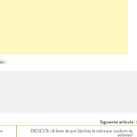
hez
Siguiente artículo
de
ENCUESTA: ¿A favor de que Sánchez te cobre por conducir en
autovías?