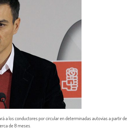
 a los conductores por circular en determinadas autovías a partir de
cerca de 8 meses.