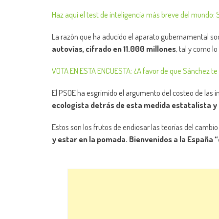
Haz aquí el test de inteligencia más breve del mundo: 
La razón que ha aducido el aparato gubernamental soci
autovías, cifrado en 11.000 millones
, tal y como 
VOTA EN ESTA ENCUESTA: ¿A favor de que Sánchez te c
El PSOE ha esgrimido el argumento del costeo de las i
ecologista detrás de esta medida estatalista y
Estos son los frutos de endiosar las teorías del cambio
y estar en la pomada. Bienvenidos a la España 