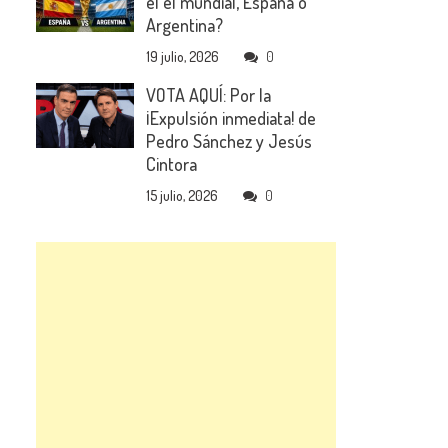
el el mundial, España o
Argentina?
19 julio, 2026
0
VOTA AQUÍ: Por la
¡Expulsión inmediata! de
Pedro Sánchez y Jesús
Cintora
15 julio, 2026
0
a