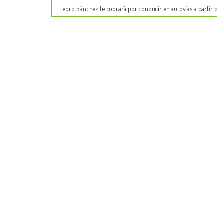
Pedro Sánchez te cobrará por conducir en autovías a partir 
navigation