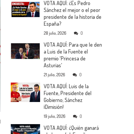
VOTA AQUÍ: ¿Es Pedro
Sánchez el mejor o el peor
presidente de la historia de
España?
28 julio, 2026
0
VOTA AQUÍ: Para que le den
a Luis de la Fuente el
premio ‘Princesa de
Asturias’
21 julio, 2026
0
VOTA AQUÍ: Luis de la
Fuente, Presidente del
Gobierno; Sánchez
¡Dimisión!
19 julio, 2026
0
l
VOTA AQUÍ: ¿Quién ganará