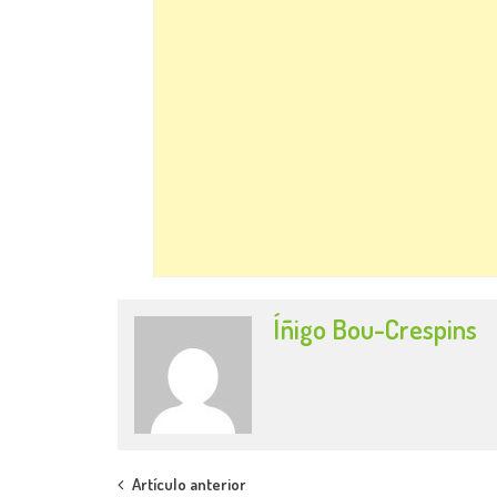
Íñigo Bou-Crespins
Post
Artículo anterior