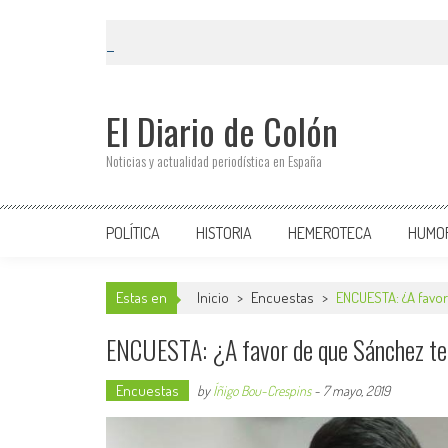
El Diario de Colón
Noticias y actualidad periodística en España
POLÍTICA
HISTORIA
HEMEROTECA
HUMO
Estas en
Inicio
>
Encuestas
>
ENCUESTA: ¿A favo
ENCUESTA: ¿A favor de que Sánchez te 
Encuestas
by
Íñigo Bou-Crespins
-
7 mayo, 2019