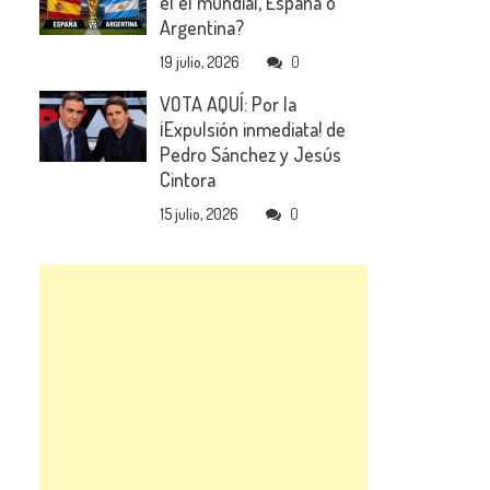
el el mundial, España o
Argentina?
19 julio, 2026
0
VOTA AQUÍ: Por la
¡Expulsión inmediata! de
Pedro Sánchez y Jesús
Cintora
15 julio, 2026
0