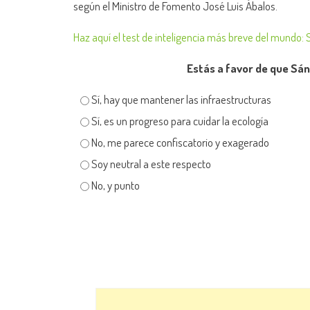
según el Ministro de Fomento José Luis Ábalos.
Haz aquí el test de inteligencia más breve del mundo: 
Estás a favor de que Sán
Sí, hay que mantener las infraestructuras
Sí, es un progreso para cuidar la ecología
No, me parece confiscatorio y exagerado
Soy neutral a este respecto
No, y punto