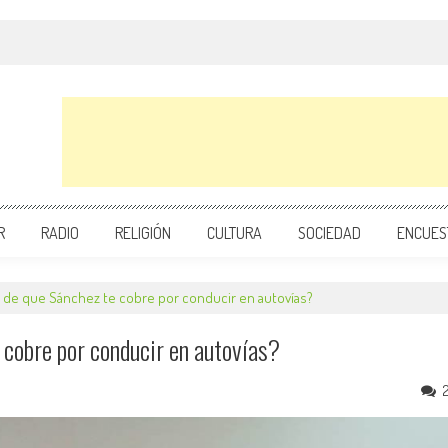
R
RADIO
RELIGIÓN
CULTURA
SOCIEDAD
ENCUES
r de que Sánchez te cobre por conducir en autovías?
cobre por conducir en autovías?