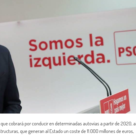
que cobrará por conducir en determinadas autovías a partir de 2020, a
ructuras, que generan al Estado un coste de 11.000 millones de euros,