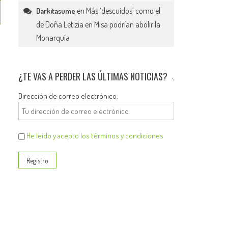
en
Más ‘descuidos’ como el
Darkitasume
de Doña Letizia en Misa podrían abolir la
Monarquía
¿TE VAS A PERDER LAS ÚLTIMAS NOTICIAS?
Dirección de correo electrónico:
He leído y acepto los términos y condiciones