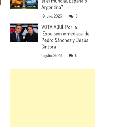
el el mundial, España o
Argentina?
19 julio, 2026
0
VOTA AQUÍ: Por la
¡Expulsión inmediata! de
Pedro Sánchez y Jesús
Cintora
15 julio, 2026
0