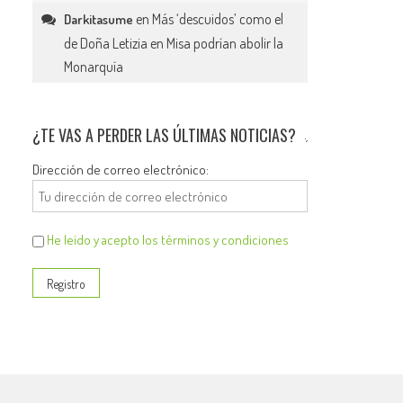
en
Más ‘descuidos’ como el
Darkitasume
de Doña Letizia en Misa podrían abolir la
Monarquía
¿TE VAS A PERDER LAS ÚLTIMAS NOTICIAS?
Dirección de correo electrónico:
He leído y acepto los términos y condiciones