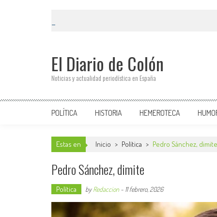
El Diario de Colón
Noticias y actualidad periodística en España
POLÍTICA
HISTORIA
HEMEROTECA
HUMO
Estas en
Inicio
>
Política
>
Pedro Sánchez, dimit
Pedro Sánchez, dimite
Política
by
Redaccion
-
11 febrero, 2026