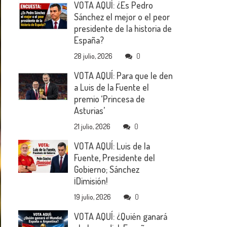
VOTA AQUÍ: ¿Es Pedro
Sánchez el mejor o el peor
presidente de la historia de
España?
28 julio, 2026
0
VOTA AQUÍ: Para que le den
a Luis de la Fuente el
premio ‘Princesa de
Asturias’
21 julio, 2026
0
VOTA AQUÍ: Luis de la
Fuente, Presidente del
Gobierno; Sánchez
¡Dimisión!
19 julio, 2026
0
VOTA AQUÍ: ¿Quién ganará