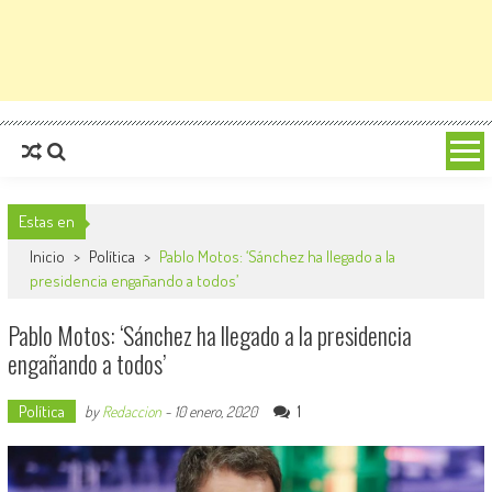
Estas en
Inicio
>
Política
>
Pablo Motos: ‘Sánchez ha llegado a la
presidencia engañando a todos’
Pablo Motos: ‘Sánchez ha llegado a la presidencia
engañando a todos’
Política
1
by
Redaccion
-
10 enero, 2020