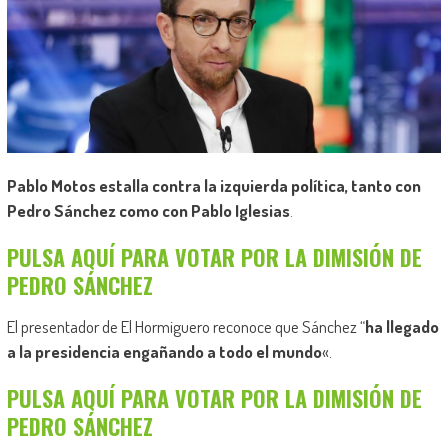
Pablo Motos estalla contra la izquierda política, tanto con
Pedro Sánchez como con Pablo Iglesias
.
PULSA AQUÍ PARA VOTAR POR LA DIMISIÓN DE
PEDRO SÁNCHEZ
El presentador de El Hormiguero reconoce que Sánchez “
ha
llegado
a la presidencia engañando a todo el mundo
«.
PULSA AQUÍ PARA VOTAR POR LA DIMISIÓN DE
PEDRO SÁNCHEZ