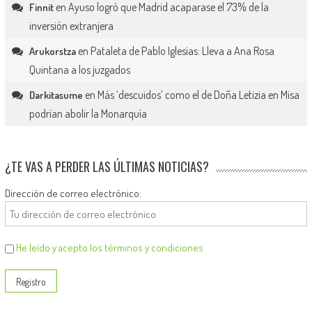
en
Ayuso logró que Madrid acaparase el 73% de la
Finnit
inversión extranjera
en
Pataleta de Pablo Iglesias: Lleva a Ana Rosa
Arukorstza
Quintana a los juzgados
en
Más ‘descuidos’ como el de Doña Letizia en Misa
Darkitasume
podrían abolir la Monarquía
¿TE VAS A PERDER LAS ÚLTIMAS NOTICIAS?
Dirección de correo electrónico:
He leído y acepto los términos y condiciones