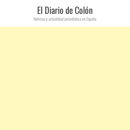
El Diario de Colón
Noticias y actualidad periodística en España