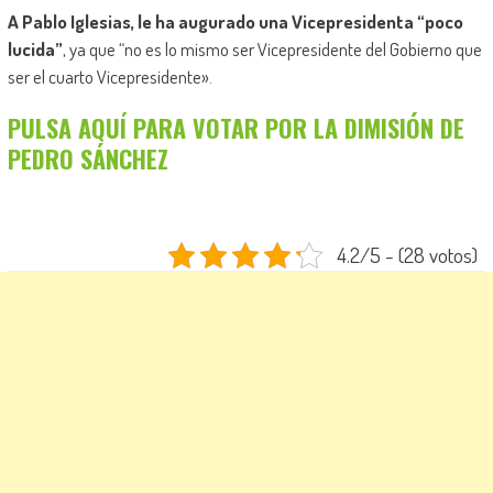
A Pablo Iglesias, le ha augurado una Vicepresidenta “poco
lucida”
, ya que “no es lo mismo ser Vicepresidente del Gobierno que
ser el cuarto Vicepresidente».
PULSA AQUÍ PARA VOTAR POR LA DIMISIÓN DE
PEDRO SÁNCHEZ
4.2/5 - (28 votos)