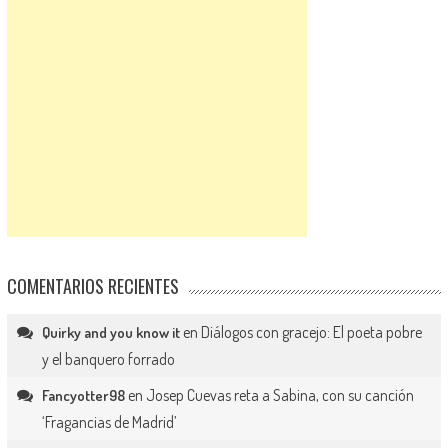
COMENTARIOS RECIENTES
en
Diálogos con gracejo: El poeta pobre
Quirky and you know it
y el banquero forrado
en
Josep Cuevas reta a Sabina, con su canción
Fancyotter98
‘Fragancias de Madrid’