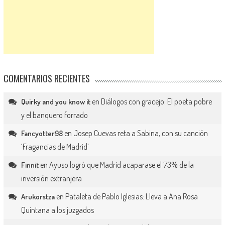
COMENTARIOS RECIENTES
en
Diálogos con gracejo: El poeta pobre
Quirky and you know it
y el banquero forrado
en
Josep Cuevas reta a Sabina, con su canción
Fancyotter98
‘Fragancias de Madrid’
en
Ayuso logró que Madrid acaparase el 73% de la
Finnit
inversión extranjera
en
Pataleta de Pablo Iglesias: Lleva a Ana Rosa
Arukorstza
Quintana a los juzgados