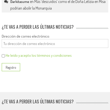
en
Más ‘descuidos’ como el de Doña Letizia en Misa
Darkitasume
podrían abolir la Monarquía
¿TE VAS A PERDER LAS ÚLTIMAS NOTICIAS?
Dirección de correo electrónico:
He leído y acepto los términos y condiciones
¿TE VAS A PERDER LAS ÚLTIMAS NOTICIAS?