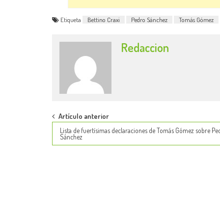
Etiqueta
Bettino Craxi
Pedro Sánchez
Tomás Gómez
Redaccion
Post
Artículo anterior
Lista de fuertísimas declaraciones de Tomás Gómez sobre Pe
navigation
Sánchez