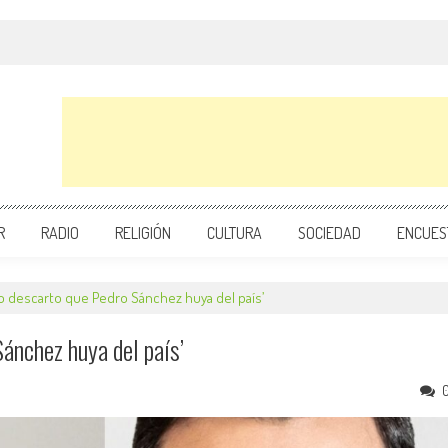
R
RADIO
RELIGIÓN
CULTURA
SOCIEDAD
ENCUES
 descarto que Pedro Sánchez huya del país’
ánchez huya del país’