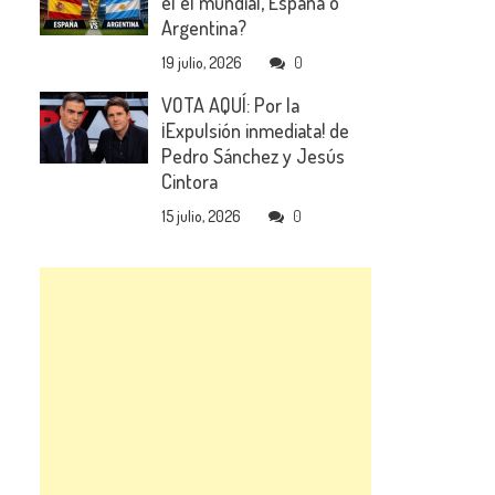
el el mundial, España o
Argentina?
19 julio, 2026
0
VOTA AQUÍ: Por la
¡Expulsión inmediata! de
Pedro Sánchez y Jesús
Cintora
15 julio, 2026
0