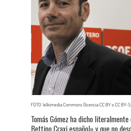
FOTO: Wikimedia Commons (licencia CC BY o CC BY-S
Tomás Gómez ha dicho literalmente 
Bettino Craxi español» y que no des