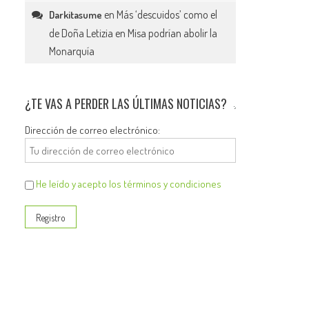
en
Más ‘descuidos’ como el
Darkitasume
de Doña Letizia en Misa podrían abolir la
Monarquía
¿TE VAS A PERDER LAS ÚLTIMAS NOTICIAS?
Dirección de correo electrónico:
He leído y acepto los términos y condiciones