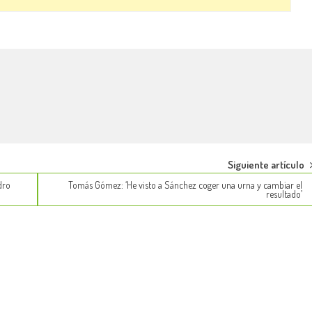
Siguiente artículo
dro
Tomás Gómez: ‘He visto a Sánchez coger una urna y cambiar el
resultado’