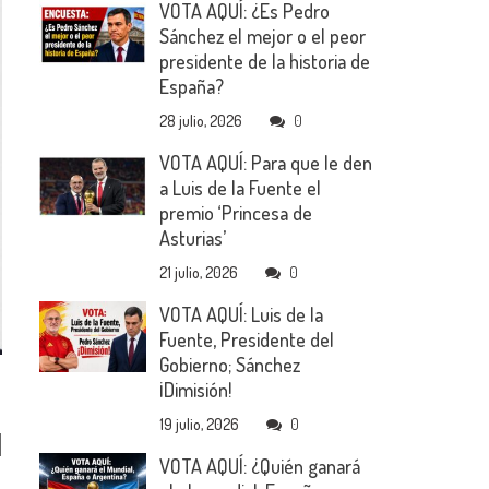
VOTA AQUÍ: ¿Es Pedro
Sánchez el mejor o el peor
presidente de la historia de
España?
28 julio, 2026
0
VOTA AQUÍ: Para que le den
a Luis de la Fuente el
premio ‘Princesa de
Asturias’
21 julio, 2026
0
VOTA AQUÍ: Luis de la
Fuente, Presidente del
Gobierno; Sánchez
¡Dimisión!
19 julio, 2026
0
l
VOTA AQUÍ: ¿Quién ganará