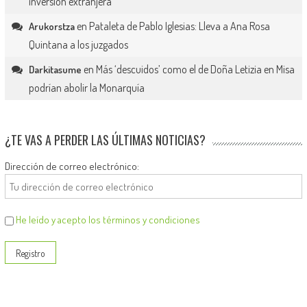
inversión extranjera
en
Pataleta de Pablo Iglesias: Lleva a Ana Rosa
Arukorstza
Quintana a los juzgados
en
Más ‘descuidos’ como el de Doña Letizia en Misa
Darkitasume
podrían abolir la Monarquía
¿TE VAS A PERDER LAS ÚLTIMAS NOTICIAS?
Dirección de correo electrónico:
He leído y acepto los términos y condiciones