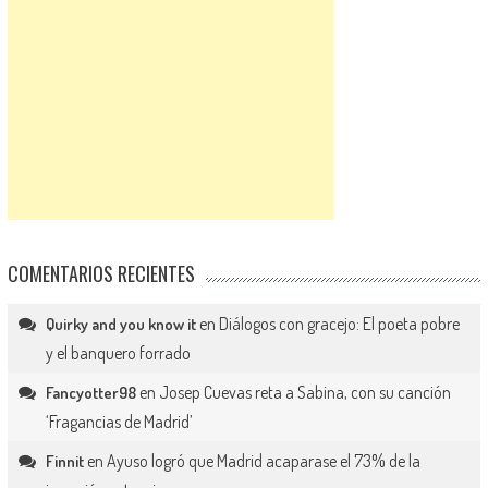
COMENTARIOS RECIENTES
en
Diálogos con gracejo: El poeta pobre
Quirky and you know it
y el banquero forrado
en
Josep Cuevas reta a Sabina, con su canción
Fancyotter98
‘Fragancias de Madrid’
en
Ayuso logró que Madrid acaparase el 73% de la
Finnit