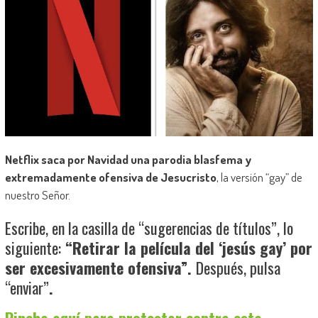
Netflix saca por Navidad una parodia blasfema y
extremadamente ofensiva de Jesucristo
, la versión “gay” de
nuestro Señor.
Escribe, en la casilla de “sugerencias de títulos”, lo
siguiente:
“Retirar la película del ‘jesús gay’ por
ser excesivamente ofensiva”.
Después, pulsa
“enviar”
.
Pincha aquí para protestar contra esta