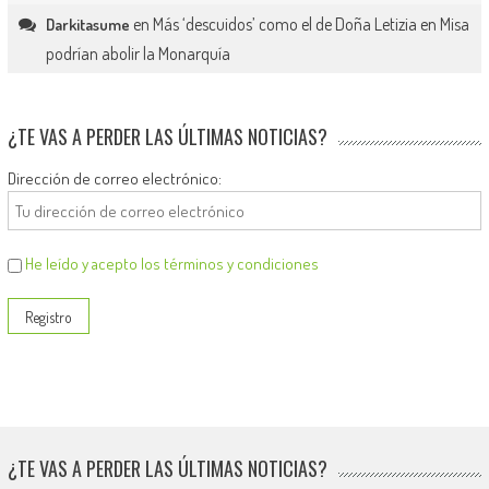
en
Más ‘descuidos’ como el de Doña Letizia en Misa
Darkitasume
podrían abolir la Monarquía
¿TE VAS A PERDER LAS ÚLTIMAS NOTICIAS?
Dirección de correo electrónico:
He leído y acepto los términos y condiciones
¿TE VAS A PERDER LAS ÚLTIMAS NOTICIAS?