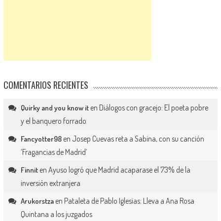
COMENTARIOS RECIENTES
en
Diálogos con gracejo: El poeta pobre
Quirky and you know it
y el banquero forrado
en
Josep Cuevas reta a Sabina, con su canción
Fancyotter98
‘Fragancias de Madrid’
en
Ayuso logró que Madrid acaparase el 73% de la
Finnit
inversión extranjera
en
Pataleta de Pablo Iglesias: Lleva a Ana Rosa
Arukorstza
Quintana a los juzgados