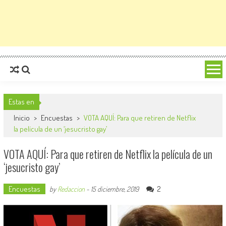
Estas en
Inicio
>
Encuestas
>
VOTA AQUÍ: Para que retiren de Netflix
la película de un ‘jesucristo gay’
VOTA AQUÍ: Para que retiren de Netflix la película de un
‘jesucristo gay’
Encuestas
2
by
Redaccion
-
15 diciembre, 2019