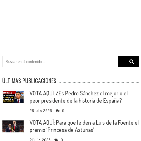
Search
for:
ÚLTIMAS PUBLICACIONES
VOTA AQUÍ: ¿Es Pedro Sánchez el mejor o el
peor presidente de la historia de España?
28 julio, 2026
0
VOTA AQUÍ: Para que le den a Luis de la Fuente el
premio ‘Princesa de Asturias’
21 julio, 2026
0