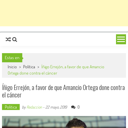
Estas en
Inicio
>
Política
>
Íñigo Errejón, a favor de que Amancio
Ortega done contra el cáncer
Íñigo Errejón, a favor de que Amancio Ortega done contra
el cáncer
Política
0
by
Redaccion
-
22 mayo, 2019