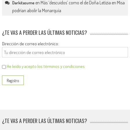
en
Más ‘descuidos’ como el de Doña Letizia en Misa
Darkitasume
podrían abolir la Monarquía
¿TE VAS A PERDER LAS ÚLTIMAS NOTICIAS?
Dirección de correo electrónico:
He leído y acepto los términos y condiciones
¿TE VAS A PERDER LAS ÚLTIMAS NOTICIAS?