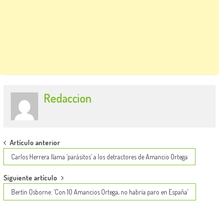
Redaccion
Post
Artículo anterior
navigation
Carlos Herrera llama ‘parásitos’ a los detractores de Amancio Ortega
Siguiente artículo
Bertín Osborne: ‘Con 10 Amancios Ortega, no habría paro en España’