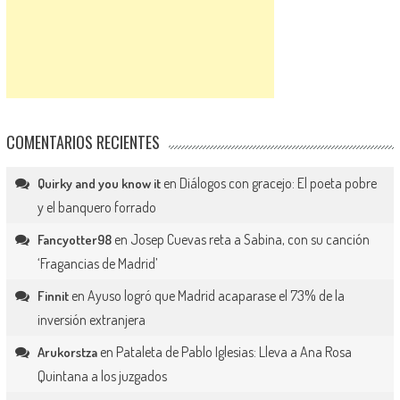
COMENTARIOS RECIENTES
en
Diálogos con gracejo: El poeta pobre
Quirky and you know it
y el banquero forrado
en
Josep Cuevas reta a Sabina, con su canción
Fancyotter98
‘Fragancias de Madrid’
en
Ayuso logró que Madrid acaparase el 73% de la
Finnit
inversión extranjera
en
Pataleta de Pablo Iglesias: Lleva a Ana Rosa
Arukorstza
Quintana a los juzgados