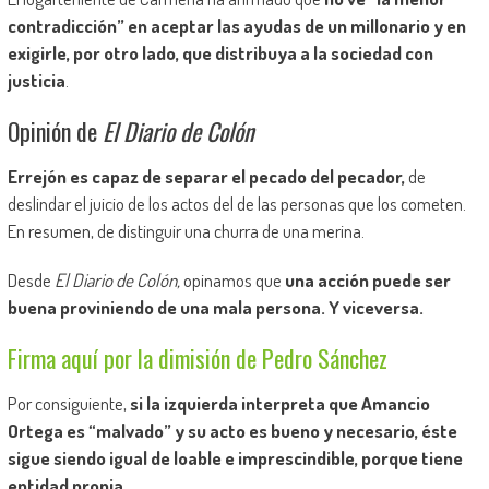
contradicción” en aceptar las ayudas de un millonario y en
exigirle, por otro lado, que distribuya a la sociedad con
justicia
.
Opinión de
El Diario de Colón
Errejón es capaz de separar el pecado del pecador,
de
deslindar el juicio de los actos del de las personas que los cometen.
En resumen, de distinguir una churra de una merina.
Desde
El Diario de Colón
,
opinamos que
una acción puede ser
buena proviniendo de una mala persona. Y viceversa.
Firma aquí por la dimisión de Pedro Sánchez
Por consiguiente,
si la izquierda interpreta que Amancio
Ortega es “malvado” y su acto es bueno y necesario, éste
sigue siendo igual de loable e imprescindible, porque tiene
entidad propia.