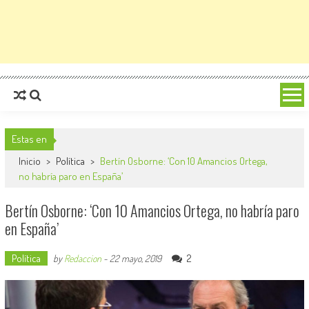
Estas en
Inicio
>
Política
>
Bertín Osborne: ‘Con 10 Amancios Ortega,
no habría paro en España’
Bertín Osborne: ‘Con 10 Amancios Ortega, no habría paro
en España’
Política
2
by
Redaccion
-
22 mayo, 2019