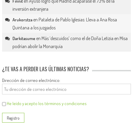
en
Ayuso logró que Madrid acaparase el 73% de la
Finnit
inversión extranjera
en
Pataleta de Pablo Iglesias: Lleva a Ana Rosa
Arukorstza
Quintana a los juzgados
en
Más ‘descuidos’ como el de Doña Letizia en Misa
Darkitasume
podrían abolir la Monarquía
¿TE VAS A PERDER LAS ÚLTIMAS NOTICIAS?
Dirección de correo electrónico:
He leído y acepto los términos y condiciones