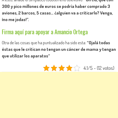
300 y pico millones de euros se podría haber comprado 3
aviones, 2 barcos, 5 casas… ¿alguien va a criticarlo? Venga,
¡no me jodas!”.
Firma aquí para apoyar a Amancio Ortega
Otra de las cosas que ha puntualizado ha sido esta:
“Ojalá todas
éstas que le critican no tengan un cáncer de mama y tengan
que utilizar los aparatos“
4.1/5 - (12 votos)