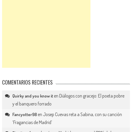
COMENTARIOS RECIENTES
en
Diálogos con gracejo: El poeta pobre
Quirky and you know it
y el banquero forrado
en
Josep Cuevas reta a Sabina, con su canción
Fancyotter98
‘Fragancias de Madrid’