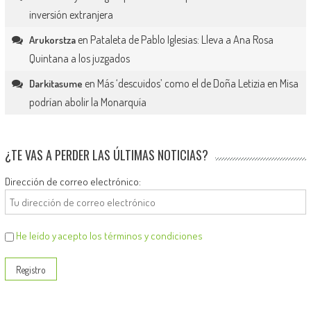
inversión extranjera
en
Pataleta de Pablo Iglesias: Lleva a Ana Rosa
Arukorstza
Quintana a los juzgados
en
Más ‘descuidos’ como el de Doña Letizia en Misa
Darkitasume
podrían abolir la Monarquía
¿TE VAS A PERDER LAS ÚLTIMAS NOTICIAS?
Dirección de correo electrónico:
He leído y acepto los términos y condiciones