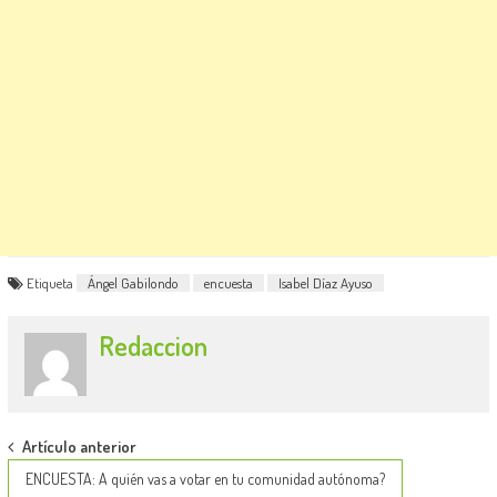
Etiqueta
Ángel Gabilondo
encuesta
Isabel Díaz Ayuso
Redaccion
Post
Artículo anterior
navigation
ENCUESTA: A quién vas a votar en tu comunidad autónoma?