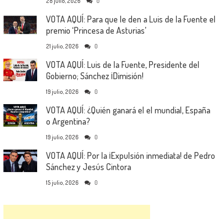
28 julio, 2026
0
VOTA AQUÍ: Para que le den a Luis de la Fuente el
premio ‘Princesa de Asturias’
21 julio, 2026
0
VOTA AQUÍ: Luis de la Fuente, Presidente del
Gobierno; Sánchez ¡Dimisión!
19 julio, 2026
0
VOTA AQUÍ: ¿Quién ganará el el mundial, España
o Argentina?
19 julio, 2026
0
VOTA AQUÍ: Por la ¡Expulsión inmediata! de Pedro
Sánchez y Jesús Cintora
15 julio, 2026
0