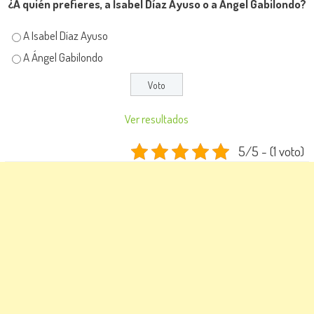
¿A quién prefieres, a Isabel Díaz Ayuso o a Ángel Gabilondo?
A Isabel Díaz Ayuso
A Ángel Gabilondo
Ver resultados
5/5 - (1 voto)