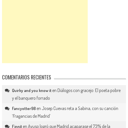
COMENTARIOS RECIENTES
en
Diálogos con gracejo: El poeta pobre
Quirky and you know it
y el banquero forrado
en
Josep Cuevas reta a Sabina, con su canción
Fancyotter98
‘Fragancias de Madrid’
en
Ayuso logró que Madrid acaparase el 73% de la
Finnit