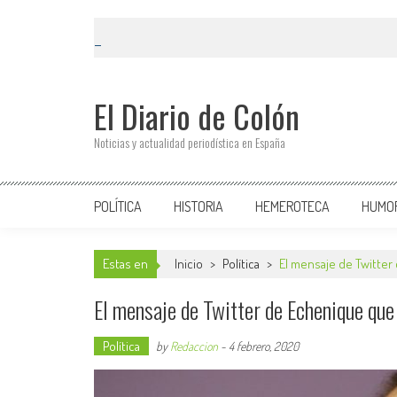
El Diario de Colón
Noticias y actualidad periodística en España
POLÍTICA
HISTORIA
HEMEROTECA
HUMO
Estas en
Inicio
>
Política
>
El mensaje de Twitter
El mensaje de Twitter de Echenique que
Política
by
Redaccion
-
4 febrero, 2020