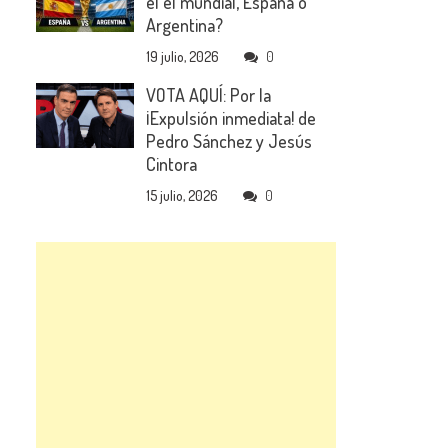
el el mundial, España o
Argentina?
19 julio, 2026
0
VOTA AQUÍ: Por la
¡Expulsión inmediata! de
Pedro Sánchez y Jesús
Cintora
15 julio, 2026
0