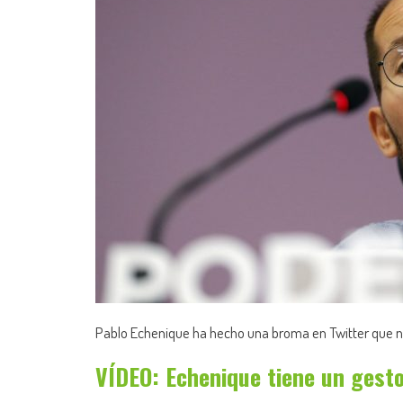
Pablo Echenique ha hecho una broma en Twitter que n
VÍDEO: Echenique tiene un gest