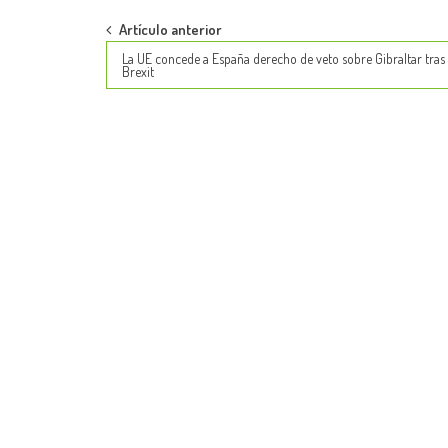
Post
Artículo anterior
La UE concede a España derecho de veto sobre Gibraltar tras 
navigation
Brexit