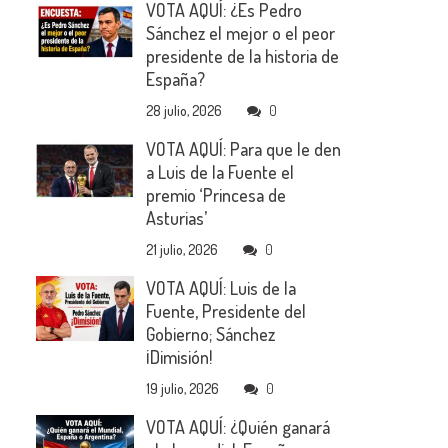
VOTA AQUÍ: ¿Es Pedro
Sánchez el mejor o el peor
presidente de la historia de
España?
28 julio, 2026
0
VOTA AQUÍ: Para que le den
a Luis de la Fuente el
premio ‘Princesa de
Asturias’
21 julio, 2026
0
VOTA AQUÍ: Luis de la
Fuente, Presidente del
Gobierno; Sánchez
¡Dimisión!
19 julio, 2026
0
VOTA AQUÍ: ¿Quién ganará