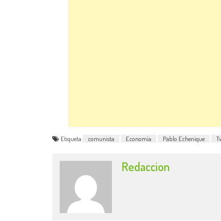
Etiqueta
comunista
Economía
Pablo Echenique
T
Redaccion