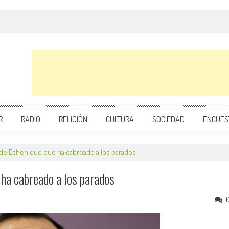
R
RADIO
RELIGIÓN
CULTURA
SOCIEDAD
ENCUES
 de Echenique que ha cabreado a los parados
 ha cabreado a los parados