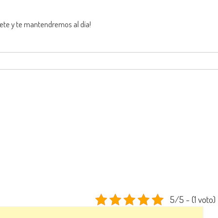
ete y te mantendremos al día!
5/5 - (1 voto)