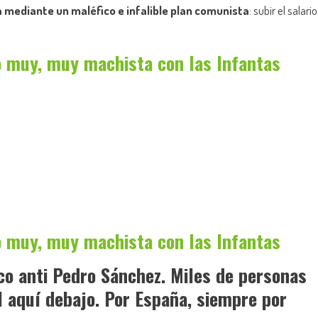
a
mediante un maléfico e infalible plan comunista
: subir el salario
o muy, muy machista con las Infantas
o muy, muy machista con las Infantas
ico anti Pedro Sánchez. Miles de personas
l aquí debajo. Por España, siempre por