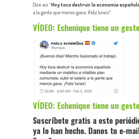
Dice así: “
Hoy toca destruir la economía español
a la gente que menos gana. ¡Feliz lunes!”.
VÍDEO: Echenique tiene un gest
VÍDEO: Echenique tiene un gest
Suscríbete gratis a este periód
ya lo han hecho. Danos tu e-mai