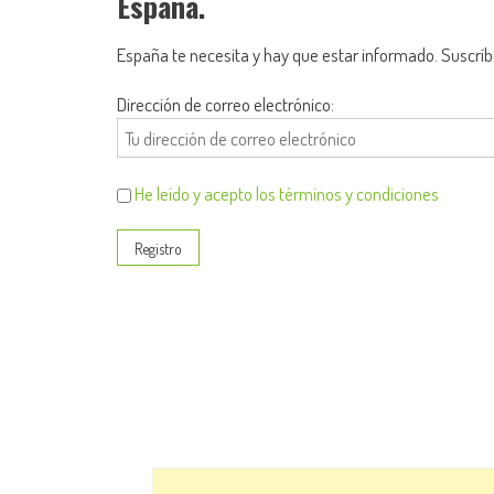
España.
España te necesita y hay que estar informado. Suscríb
Dirección de correo electrónico:
He leído y acepto los términos y condiciones