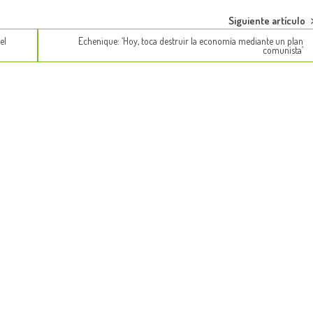
Siguiente artículo
el
Echenique: ‘Hoy, toca destruir la economía mediante un plan
comunista’