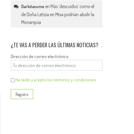
en
Más ‘descuidos’ como el
Darkitasume
de Doña Letizia en Misa podrían abolir la
Monarquía
¿TE VAS A PERDER LAS ÚLTIMAS NOTICIAS?
Dirección de correo electrónico:
He leído y acepto los términos y condiciones