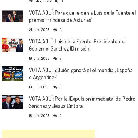
28 julio, 2026
0
VOTA AQUÍ: Para que le den a Luis de la Fuente el
premio ‘Princesa de Asturias’
21 julio, 2026
0
VOTA AQUÍ: Luis de la Fuente, Presidente del
Gobierno; Sánchez ¡Dimisión!
19 julio, 2026
0
VOTA AQUÍ: ¿Quién ganará el el mundial, España
o Argentina?
19 julio, 2026
0
VOTA AQUÍ: Por la ¡Expulsión inmediata! de Pedro
Sánchez y Jesús Cintora
15 julio, 2026
0