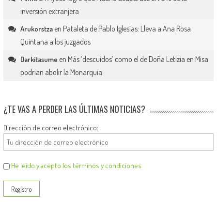
inversión extranjera
en
Pataleta de Pablo Iglesias: Lleva a Ana Rosa
Arukorstza
Quintana a los juzgados
en
Más ‘descuidos’ como el de Doña Letizia en Misa
Darkitasume
podrían abolir la Monarquía
¿TE VAS A PERDER LAS ÚLTIMAS NOTICIAS?
Dirección de correo electrónico:
He leído y acepto los términos y condiciones