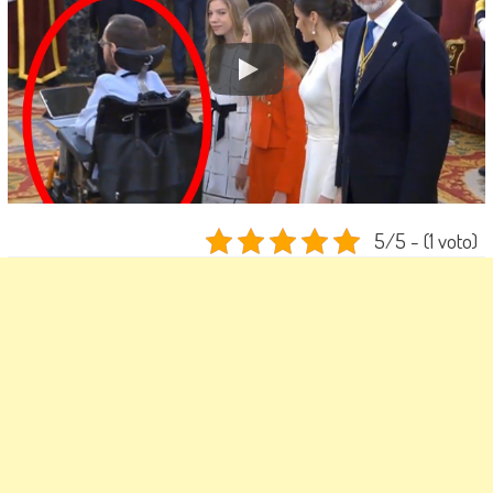
5/5 - (1 voto)