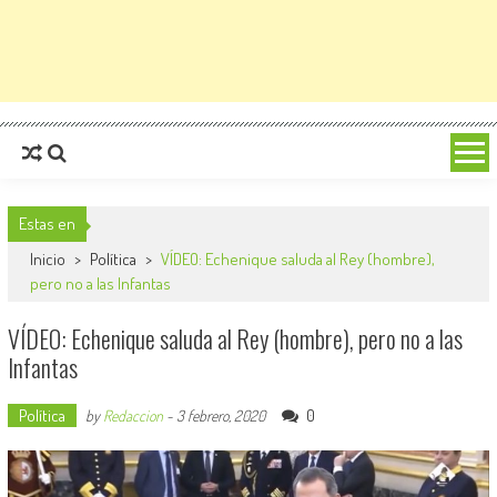
Estas en
Inicio
>
Política
>
VÍDEO: Echenique saluda al Rey (hombre),
pero no a las Infantas
VÍDEO: Echenique saluda al Rey (hombre), pero no a las
Infantas
Política
0
by
Redaccion
-
3 febrero, 2020