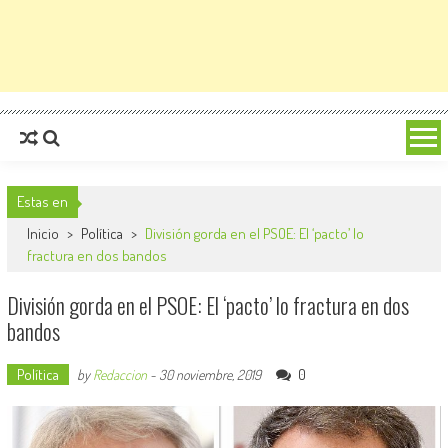
Estas en
Inicio
>
Política
>
División gorda en el PSOE: El ‘pacto’ lo
fractura en dos bandos
División gorda en el PSOE: El ‘pacto’ lo fractura en dos
bandos
Política
0
by
Redaccion
-
30 noviembre, 2019