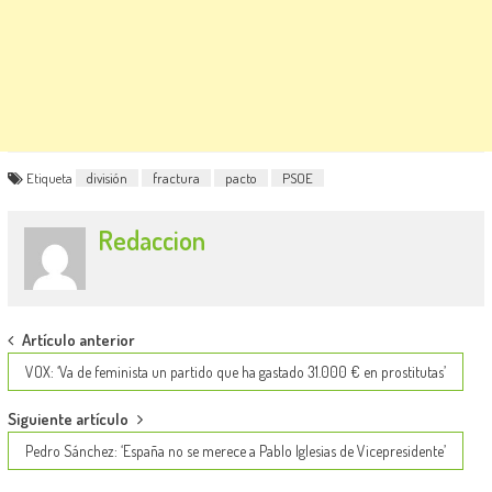
Etiqueta
división
fractura
pacto
PSOE
Redaccion
Post
Artículo anterior
navigation
VOX: ‘Va de feminista un partido que ha gastado 31.000 € en prostitutas’
Siguiente artículo
Pedro Sánchez: ‘España no se merece a Pablo Iglesias de Vicepresidente’