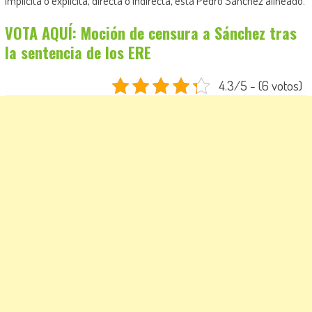
implícita o explícita, directa o indirecta, está Pedro Sánchez alineado.
VOTA AQUÍ: Moción de censura a Sánchez tras
la sentencia de los ERE
4.3/5 - (6 votos)