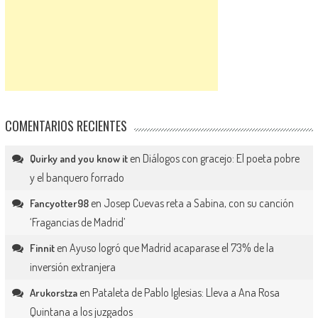
COMENTARIOS RECIENTES
en
Diálogos con gracejo: El poeta pobre
Quirky and you know it
y el banquero forrado
en
Josep Cuevas reta a Sabina, con su canción
Fancyotter98
‘Fragancias de Madrid’
en
Ayuso logró que Madrid acaparase el 73% de la
Finnit
inversión extranjera
en
Pataleta de Pablo Iglesias: Lleva a Ana Rosa
Arukorstza
Quintana a los juzgados