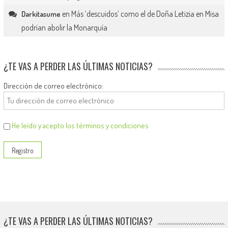
en
Más ‘descuidos’ como el de Doña Letizia en Misa
Darkitasume
podrían abolir la Monarquía
¿TE VAS A PERDER LAS ÚLTIMAS NOTICIAS?
Dirección de correo electrónico:
He leído y acepto los términos y condiciones
¿TE VAS A PERDER LAS ÚLTIMAS NOTICIAS?