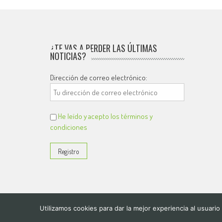
¿TE VAS A PERDER LAS ÚLTIMAS
NOTICIAS?
Dirección de correo electrónico:
He leído y acepto los términos y
condiciones
Utilizamos cookies para dar la mejor experiencia al usuari
© 2026
El Diario de Colón