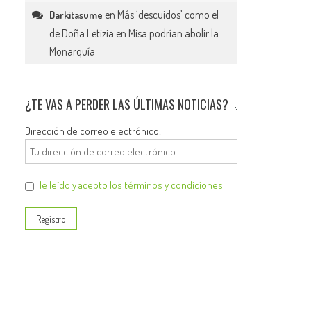
en
Más ‘descuidos’ como el
Darkitasume
de Doña Letizia en Misa podrían abolir la
Monarquía
¿TE VAS A PERDER LAS ÚLTIMAS NOTICIAS?
Dirección de correo electrónico:
He leído y acepto los términos y condiciones