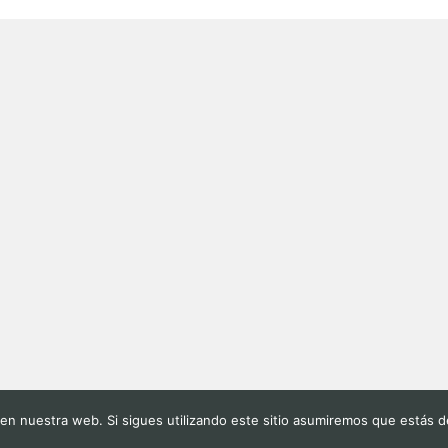
o en nuestra web. Si sigues utilizando este sitio asumiremos que estás 