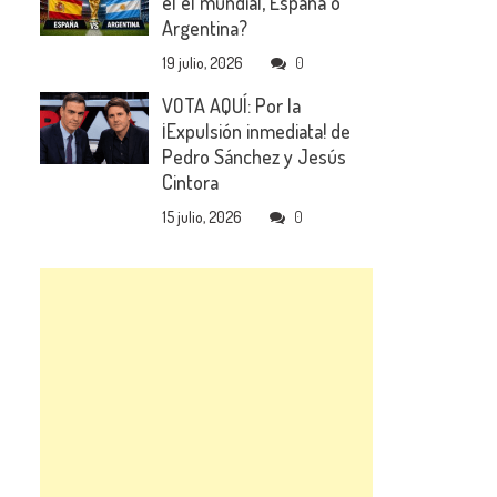
el el mundial, España o
Argentina?
19 julio, 2026
0
VOTA AQUÍ: Por la
¡Expulsión inmediata! de
Pedro Sánchez y Jesús
Cintora
15 julio, 2026
0