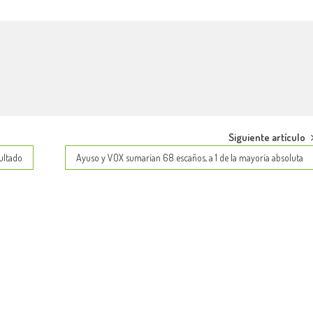
Siguiente artículo
ultado
Ayuso y VOX sumarían 68 escaños, a 1 de la mayoría absoluta