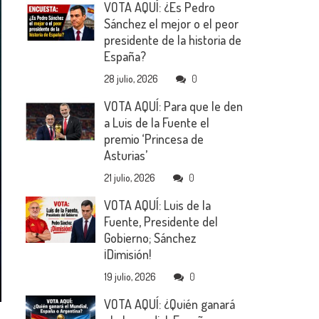
VOTA AQUÍ: ¿Es Pedro
Sánchez el mejor o el peor
presidente de la historia de
España?
28 julio, 2026
0
VOTA AQUÍ: Para que le den
a Luis de la Fuente el
premio ‘Princesa de
Asturias’
21 julio, 2026
0
VOTA AQUÍ: Luis de la
Fuente, Presidente del
Gobierno; Sánchez
¡Dimisión!
19 julio, 2026
0
VOTA AQUÍ: ¿Quién ganará