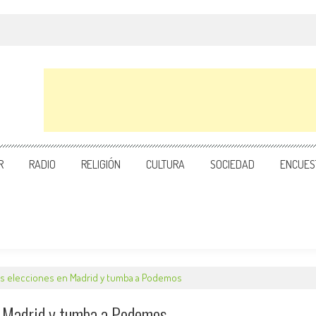
R
RADIO
RELIGIÓN
CULTURA
SOCIEDAD
ENCUES
as elecciones en Madrid y tumba a Podemos
n Madrid y tumba a Podemos