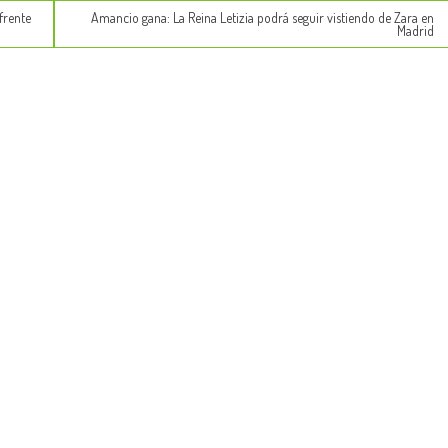
frente
Amancio gana: La Reina Letizia podrá seguir vistiendo de Zara en
Madrid