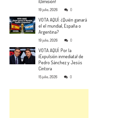
¡Dimisión!
19 julio, 2026
0
VOTA AQUÍ: ¿Quién ganará
el el mundial, España o
Argentina?
19 julio, 2026
0
VOTA AQUÍ: Por la
¡Expulsión inmediata! de
Pedro Sánchez y Jesús
Cintora
15 julio, 2026
0