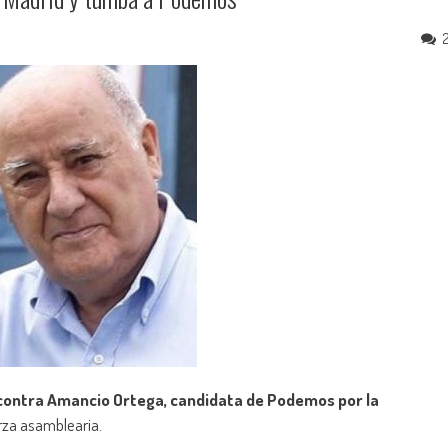
lo contra Amancio Ortega, candidata de Podemos por la
rza asamblearia.