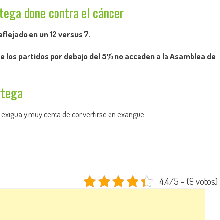
tega done contra el cáncer
flejado en un 12 versus 7.
e los partidos por debajo del 5% no acceden a la Asamblea de
rtega
 exigua y muy cerca de convertirse en exangüe.
4.4/5 - (9 votos)