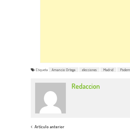
Etiqueta
Amancio Ortega
elecciones
Madrid
Podem
Redaccion
Post
Artículo anterior