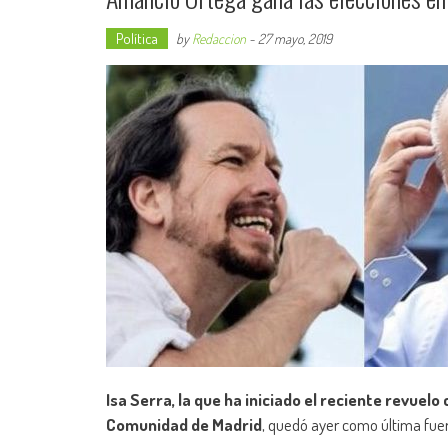
Política
by
Redaccion
-
27 mayo, 2019
Isa Serra, la que ha iniciado el reciente revue
Comunidad de Madrid
, quedó ayer como última fue