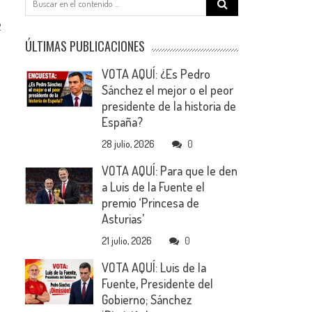
for:
2
ÚLTIMAS PUBLICACIONES
VOTA AQUÍ: ¿Es Pedro
Sánchez el mejor o el peor
presidente de la historia de
España?
28 julio, 2026
0
VOTA AQUÍ: Para que le den
a Luis de la Fuente el
premio ‘Princesa de
Asturias’
21 julio, 2026
0
VOTA AQUÍ: Luis de la
Fuente, Presidente del
Gobierno; Sánchez