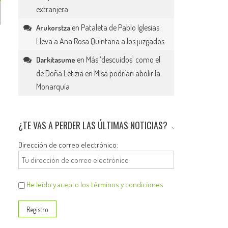
extranjera
en
Pataleta de Pablo Iglesias:
Arukorstza
Lleva a Ana Rosa Quintana a los juzgados
en
Más ‘descuidos’ como el
Darkitasume
de Doña Letizia en Misa podrían abolir la
Monarquía
¿TE VAS A PERDER LAS ÚLTIMAS NOTICIAS?
Dirección de correo electrónico:
He leído y acepto los términos y condiciones