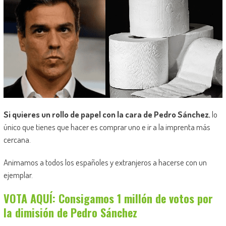
Si quieres un rollo de papel con la cara de Pedro Sánchez
, lo
único que tienes que hacer es comprar uno e ir a la imprenta más
cercana.
Animamos a todos los españoles y extranjeros a hacerse con un
ejemplar.
VOTA AQUÍ: Consigamos 1 millón de votos por
la dimisión de Pedro Sánchez