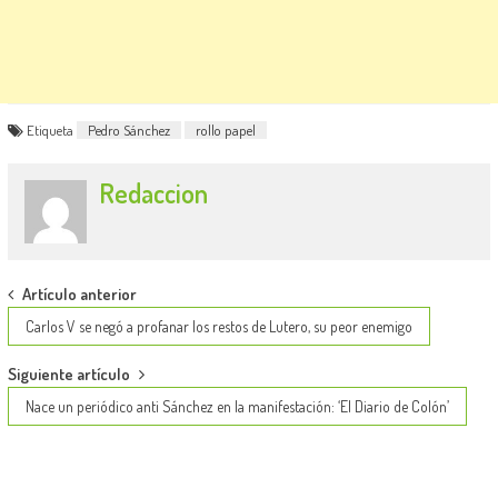
Etiqueta
Pedro Sánchez
rollo papel
Redaccion
Post
Artículo anterior
navigation
Carlos V se negó a profanar los restos de Lutero, su peor enemigo
Siguiente artículo
Nace un periódico anti Sánchez en la manifestación: ‘El Diario de Colón’