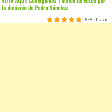
VOTA AQUÍ: Consigamos 1 millón de votos por
la dimisión de Pedro Sánchez
5/5 - (1 voto)