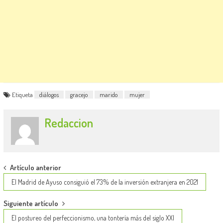
Etiqueta
diálogos
gracejo
marido
mujer
Redaccion
Post
Artículo anterior
navigation
El Madrid de Ayuso consiguió el 73% de la inversión extranjera en 2021
Siguiente artículo
El postureo del perfeccionismo, una tontería más del siglo XXI