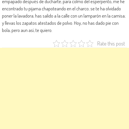
empapado después de ducharte; para colmo del esperpento, me he
encontrado tu pijama chapoteando en el charco; se te ha olvidado
poner la lavadora; has salido a la calle con un lamparón en la camisa;
y llevas los zapatos atestados de polvo. Hoy, no has dado pie con
bola, pero aun así, te quiero.
Rate this post