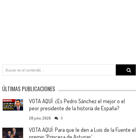
Search
for:
ÚLTIMAS PUBLICACIONES
VOTA AQUÍ: ¿Es Pedro Sánchez el mejor o el
peor presidente de la historia de España?
28 julio, 2026
0
VOTA AQUÍ: Para que le den a Luis de la Fuente el
premio ‘Princesa de Asturias’