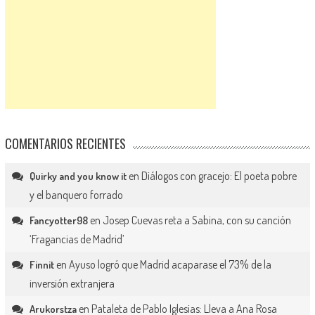
COMENTARIOS RECIENTES
en
Diálogos con gracejo: El poeta pobre
Quirky and you know it
y el banquero forrado
en
Josep Cuevas reta a Sabina, con su canción
Fancyotter98
‘Fragancias de Madrid’
en
Ayuso logró que Madrid acaparase el 73% de la
Finnit
inversión extranjera
en
Pataleta de Pablo Iglesias: Lleva a Ana Rosa
Arukorstza