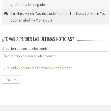
Quintana a los juzgados
en
Más ‘descuidos’ como el de Doña Letizia en Misa
Darkitasume
podrían abolir la Monarquía
¿TE VAS A PERDER LAS ÚLTIMAS NOTICIAS?
Dirección de correo electrónico:
He leído y acepto los términos y condiciones