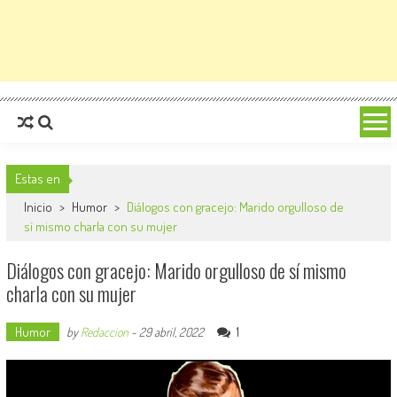
Estas en
Inicio
>
Humor
>
Diálogos con gracejo: Marido orgulloso de
sí mismo charla con su mujer
Diálogos con gracejo: Marido orgulloso de sí mismo
charla con su mujer
Humor
1
by
Redaccion
-
29 abril, 2022