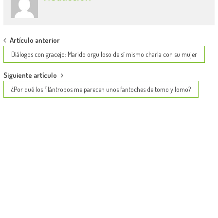
Post
Artículo anterior
navigation
Diálogos con gracejo: Marido orgulloso de sí mismo charla con su mujer
Siguiente artículo
¿Por qué los filántropos me parecen unos fantoches de tomo y lomo?