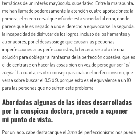
temáticas de un interés mayúsculo, superlativo. Entre la marabunta,
me han llamado poderosamente la atención cuatro aportaciones: la
primera, el miedo cerval que infunde esta sociedad al error, donde
parece que le es negado a uno el derecho a equivocarse; la segunda,
la incapacidad de disfrutar de los logros, incluso de los flamantes y
atronadores, por el desasosiego que causan las pequeñas
imperfecciones a los perfeccionistas; la tercera, se trata de una
solución para doblegar al fantasma de la perfección obsesiva, que es
el de centrarse en hacer las cosas bien en vez de perseguir ser “
el
mejor”
. La cuarta, es otro consejo para paliar el perfeccionismo, que
versa sobre buscar el 8,5 ó 9, porque esto es el equivalente a un 10
para las personas que no sufren este problema.
Abordadas algunas de las ideas desarrolladas
por la conspicua doctora, procedo a exponer
mi punto de vista.
Por un lado, cabe destacar que el
ismo
del perfeccionismo nos puede