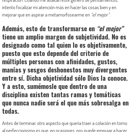
intento focalizar mi atención más en hacer las cosas bien y en
mejorar que en aspirar a metamorfosearme en
“el mejor”
.
Además, esto de transformarse en
“el mejor”
tiene un amplio margen de subjetividad. No es
designado como tal quien lo es objetivamente,
puesto que esto depende del criterio de
múltiples personas con afinidades, gustos,
manías y sesgos deshonestos muy divergentes
entre sí. Dicha objetividad sólo Dios la conoce.
Y a esto, sumémosle que dentro de una
disciplina existen tantas ramas y temáticas
que nunca nadie será el que más sobresalga en
todas.
Antes de terminar, otro aspecto que quería traer a colación en torno
al perfeccionismo es que, en ocasiones, nos puede empujar a hacer