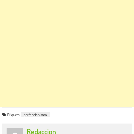
Etiqueta
perfeccionismo
Redaccion