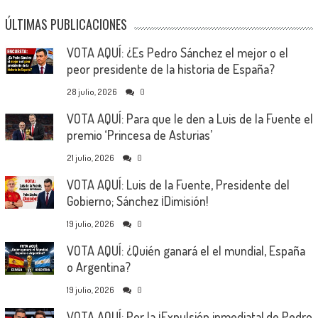
ÚLTIMAS PUBLICACIONES
VOTA AQUÍ: ¿Es Pedro Sánchez el mejor o el
peor presidente de la historia de España?
28 julio, 2026
0
VOTA AQUÍ: Para que le den a Luis de la Fuente el
premio ‘Princesa de Asturias’
21 julio, 2026
0
VOTA AQUÍ: Luis de la Fuente, Presidente del
Gobierno; Sánchez ¡Dimisión!
19 julio, 2026
0
VOTA AQUÍ: ¿Quién ganará el el mundial, España
o Argentina?
19 julio, 2026
0
VOTA AQUÍ: Por la ¡Expulsión inmediata! de Pedro