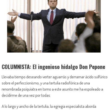
COLUMNISTA: El ingenioso hidalgo Don Pepone
Llevaba tiempo deseando verter aguarrás y derramar ácido sulfúrico
sobre el perfeccionismo, y una tertulia radiofónica de una
renombrada psiquiatra en torno a este asunto me ha espoleado a
decidirme de una vez por todas.
A lo largo y ancho de la tertulia, la egregia especialista aborda