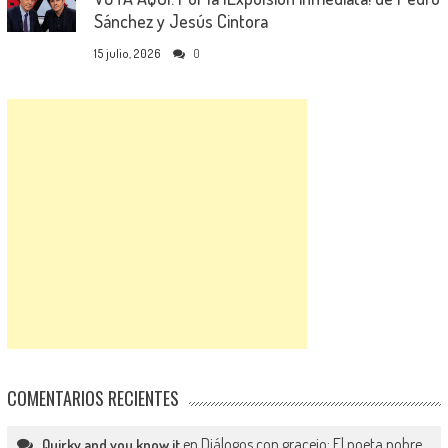
Sánchez y Jesús Cintora
15 julio, 2026
0
COMENTARIOS RECIENTES
en
Diálogos con gracejo: El poeta pobre
Quirky and you know it