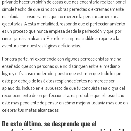
privar de hacer un sinfín de cosas que nos encantaría realizar, por el
simple hecho de que si no son obras perfectas o extremadamente
esculpidas, consideramos que no merece la pena ni comenzar a
ejecutarlas. A esta mentalidad, respondo que el perfeccionamiento
es un proceso que nunca empieza desde la perfección; y que, por
cierto, jamás la alcanza. Por ello, es imprescindible arrojarse a la
aventura con nuestras lógicas deficiencias.
Por otra parte, mi experiencia con algunos perfeccionistas me ha
enseñado que son personas que no distinguen entre el mediano
logro y el fracaso moderado, puesto que estiman que todo lo que
esté por debajo de los éxitos resplandecientes no merece ser
aplaudido. Incluso en el supuesto de que tu conquista sea digna del
reconocimiento de un perfeccionista, es probable que el susodicho
esté más pendiente de pensar en cómo mejorar todavía más que en
celebrar tus metas alcanzadas.
De esto último, se desprende que el