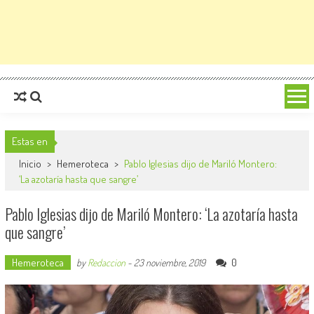
Estas en
Inicio
>
Hemeroteca
>
Pablo Iglesias dijo de Mariló Montero:
‘La azotaría hasta que sangre’
Pablo Iglesias dijo de Mariló Montero: ‘La azotaría hasta
que sangre’
Hemeroteca
0
by
Redaccion
-
23 noviembre, 2019