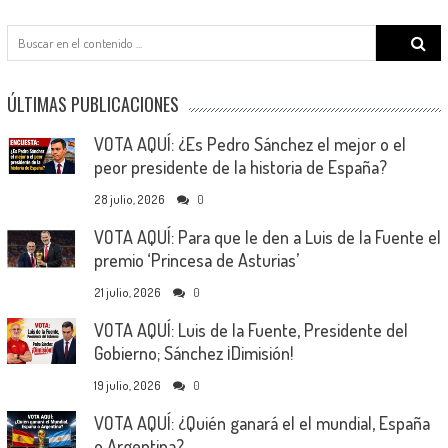
Search
for:
ÚLTIMAS PUBLICACIONES
VOTA AQUÍ: ¿Es Pedro Sánchez el mejor o el
peor presidente de la historia de España?
28 julio, 2026
0
VOTA AQUÍ: Para que le den a Luis de la Fuente el
premio ‘Princesa de Asturias’
21 julio, 2026
0
VOTA AQUÍ: Luis de la Fuente, Presidente del
Gobierno; Sánchez ¡Dimisión!
19 julio, 2026
0
VOTA AQUÍ: ¿Quién ganará el el mundial, España
o Argentina?