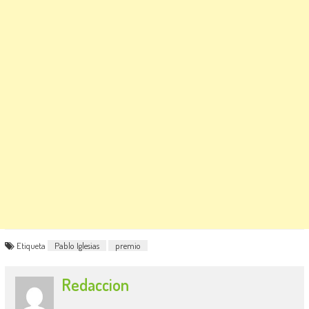
Etiqueta
Pablo Iglesias
premio
Redaccion