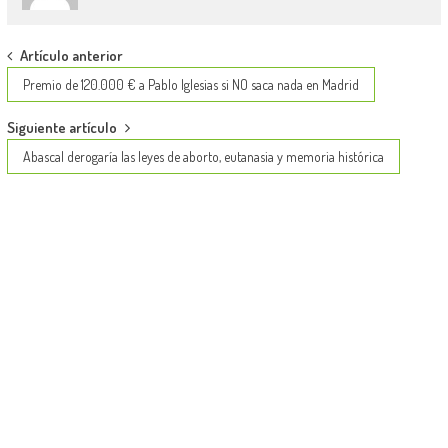
Post
Artículo anterior
navigation
Premio de 120.000 € a Pablo Iglesias si NO saca nada en Madrid
Siguiente artículo
Abascal derogaría las leyes de aborto, eutanasia y memoria histórica