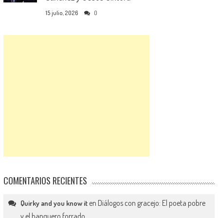
15 julio, 2026
0
COMENTARIOS RECIENTES
en
Diálogos con gracejo: El poeta pobre
Quirky and you know it
y el banquero forrado