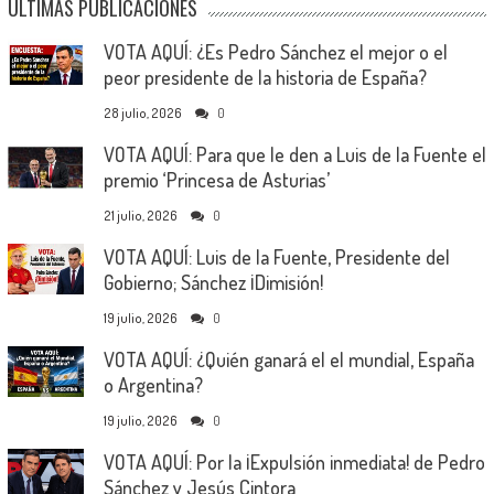
ÚLTIMAS PUBLICACIONES
VOTA AQUÍ: ¿Es Pedro Sánchez el mejor o el
peor presidente de la historia de España?
28 julio, 2026
0
VOTA AQUÍ: Para que le den a Luis de la Fuente el
premio ‘Princesa de Asturias’
21 julio, 2026
0
VOTA AQUÍ: Luis de la Fuente, Presidente del
Gobierno; Sánchez ¡Dimisión!
19 julio, 2026
0
VOTA AQUÍ: ¿Quién ganará el el mundial, España
o Argentina?
19 julio, 2026
0
VOTA AQUÍ: Por la ¡Expulsión inmediata! de Pedro
Sánchez y Jesús Cintora