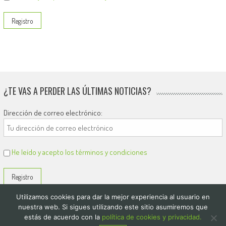
¿TE VAS A PERDER LAS ÚLTIMAS NOTICIAS?
Dirección de correo electrónico:
He leído y acepto los términos y condiciones
Utilizamos cookies para dar la mejor experiencia al usuario en
nuestra web. Si sigues utilizando este sitio asumiremos que
estás de acuerdo con la
política de cookies y privacidad.