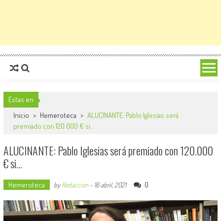
Estas en
Inicio
>
Hemeroteca
>
ALUCINANTE: Pablo Iglesias será
premiado con 120.000 € si…
ALUCINANTE: Pablo Iglesias será premiado con 120.000
€ si…
Hemeroteca
0
by
Redaccion
-
16 abril, 2021