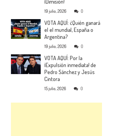
¡Dimisión!
19 julio, 2026
0
VOTA AQUÍ: ¿Quién ganará
el el mundial, España o
Argentina?
19 julio, 2026
0
VOTA AQUÍ: Por la
¡Expulsión inmediata! de
Pedro Sánchez y Jesús
Cintora
15 julio, 2026
0