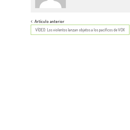
Post
Artículo anterior
VÍDEO: Los violentos lanzan objetos a los pacíficos de VOX
navigation