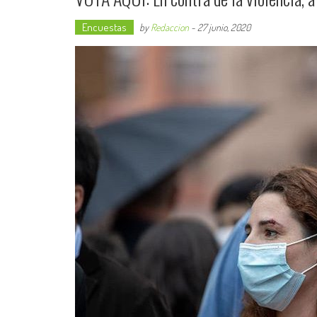
Encuestas
by
Redaccion
-
27 junio, 2020