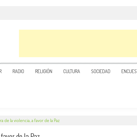
R
RADIO
RELIGIÓN
CULTURA
SOCIEDAD
ENCUES
 de la violencia, a favor de la Paz
 favor de la Paz