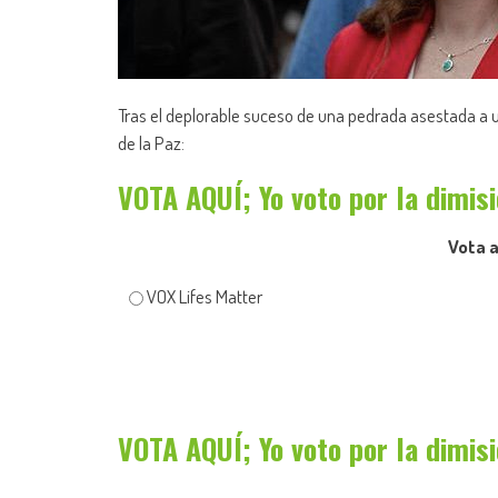
Tras el deplorable suceso de una pedrada asestada a un
de la Paz:
VOTA AQUÍ; Yo voto por la dimis
Vota a
VOX Lifes Matter
VOTA AQUÍ; Yo voto por la dimis