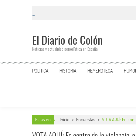
El Diario de Colón
Noticias y actualidad periodística en España
POLÍTICA
HISTORIA
HEMEROTECA
HUMO
Estas en
Inicio
>
Encuestas
>
VOTA AQUÍ: En contra
VOTA AQUÍ: En contra de la violencia, a