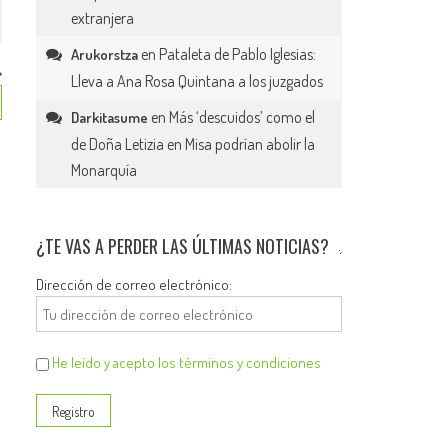
extranjera
en
Pataleta de Pablo Iglesias:
Arukorstza
Lleva a Ana Rosa Quintana a los juzgados
en
Más ‘descuidos’ como el
Darkitasume
de Doña Letizia en Misa podrían abolir la
Monarquía
¿TE VAS A PERDER LAS ÚLTIMAS NOTICIAS?
Dirección de correo electrónico:
He leído y acepto los términos y condiciones