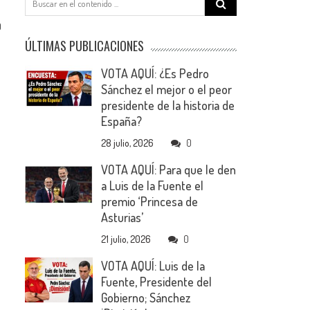
for:
0
ÚLTIMAS PUBLICACIONES
VOTA AQUÍ: ¿Es Pedro
Sánchez el mejor o el peor
presidente de la historia de
España?
28 julio, 2026
0
VOTA AQUÍ: Para que le den
a Luis de la Fuente el
premio ‘Princesa de
Asturias’
21 julio, 2026
0
VOTA AQUÍ: Luis de la
Fuente, Presidente del
Gobierno; Sánchez