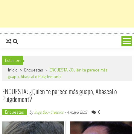
Estas en
Inicio
>
Encuestas
>
ENCUESTA: ¿Quién te parece más
guapo, Abascal o Puigdemont?
ENCUESTA: ¿Quién te parece más guapo, Abascal o
Puigdemont?
Encuestas
0
by
Íñigo Bou-Crespins
-
4 mayo, 2019