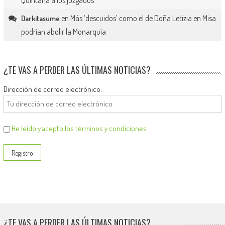
en
Más ‘descuidos’ como el de Doña Letizia en Misa
Darkitasume
podrían abolir la Monarquía
¿TE VAS A PERDER LAS ÚLTIMAS NOTICIAS?
Dirección de correo electrónico:
He leído y acepto los términos y condiciones
¿TE VAS A PERDER LAS ÚLTIMAS NOTICIAS?