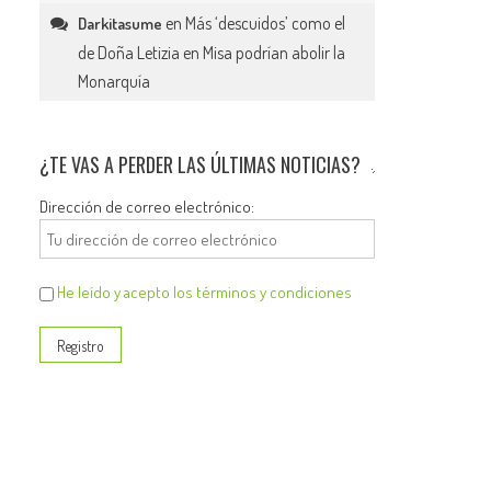
en
Más ‘descuidos’ como el
Darkitasume
de Doña Letizia en Misa podrían abolir la
Monarquía
¿TE VAS A PERDER LAS ÚLTIMAS NOTICIAS?
Dirección de correo electrónico:
He leído y acepto los términos y condiciones