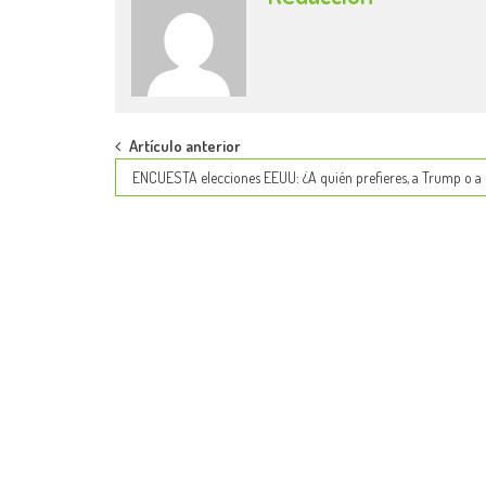
Post
Artículo anterior
ENCUESTA elecciones EEUU: ¿A quién prefieres, a Trump o a
navigation