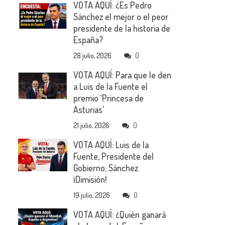
VOTA AQUÍ: ¿Es Pedro
Sánchez el mejor o el peor
presidente de la historia de
España?
28 julio, 2026
0
VOTA AQUÍ: Para que le den
a Luis de la Fuente el
premio ‘Princesa de
Asturias’
21 julio, 2026
0
VOTA AQUÍ: Luis de la
Fuente, Presidente del
Gobierno; Sánchez
¡Dimisión!
19 julio, 2026
0
VOTA AQUÍ: ¿Quién ganará