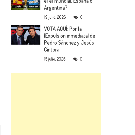
el el mundial, España o
Argentina?
19 julio, 2026
0
VOTA AQUÍ: Por la
¡Expulsión inmediata! de
Pedro Sánchez y Jesús
Cintora
15 julio, 2026
0