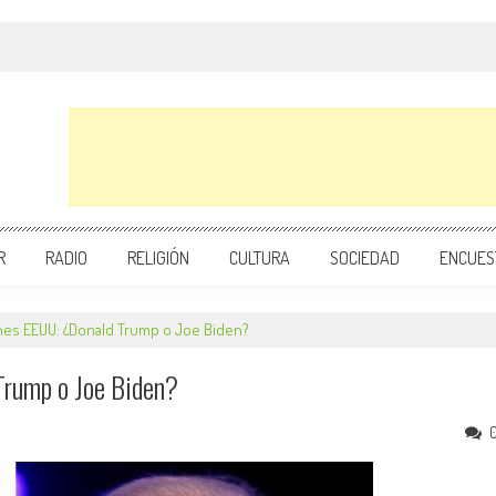
R
RADIO
RELIGIÓN
CULTURA
SOCIEDAD
ENCUES
es EEUU: ¿Donald Trump o Joe Biden?
rump o Joe Biden?