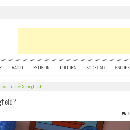
R
RADIO
RELIGIÓN
CULTURA
SOCIEDAD
ENCUES
 votarías en Springfield?
field?