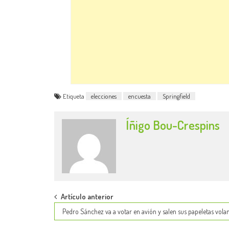
Etiqueta
elecciones
encuesta
Springfield
Íñigo Bou-Crespins
Post
Artículo anterior
Pedro Sánchez va a votar en avión y salen sus papeletas vola
navigation