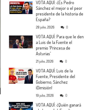
VOTA AQUÍ: ¿Es Pedro
Sánchez el mejor o el peor
presidente de la historia de
España?
28 julio, 2026
0
VOTA AQUÍ: Para que le den
a Luis de la Fuente el
premio ‘Princesa de
Asturias’
21 julio, 2026
0
VOTA AQUÍ: Luis de la
Fuente, Presidente del
Gobierno; Sánchez
¡Dimisión!
19 julio, 2026
0
VOTA AQUÍ: ¿Quién ganará