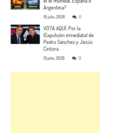
el el mundial, España o
Argentina?
19 julio, 2026
0
VOTA AQUÍ: Por la
¡Expulsión inmediata! de
Pedro Sánchez y Jesús
Cintora
15 julio, 2026
0