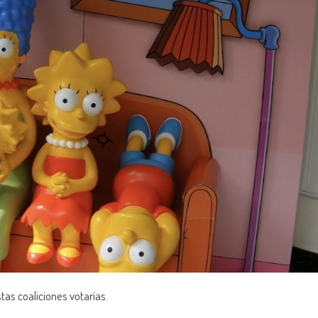
stas coaliciones votarías.