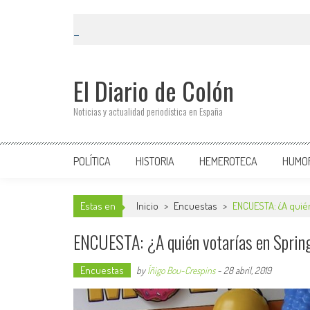
El Diario de Colón
Noticias y actualidad periodística en España
POLÍTICA
HISTORIA
HEMEROTECA
HUMO
Estas en
Inicio
>
Encuestas
>
ENCUESTA: ¿A quién
ENCUESTA: ¿A quién votarías en Spring
Encuestas
by
Íñigo Bou-Crespins
-
28 abril, 2019