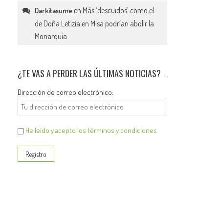
en
Más ‘descuidos’ como el
Darkitasume
de Doña Letizia en Misa podrían abolir la
Monarquía
¿TE VAS A PERDER LAS ÚLTIMAS NOTICIAS?
Dirección de correo electrónico:
He leído y acepto los términos y condiciones