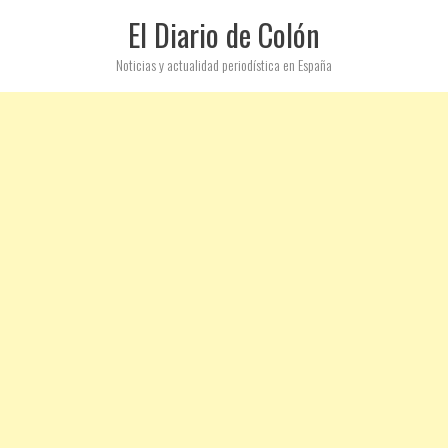
El Diario de Colón
Noticias y actualidad periodística en España