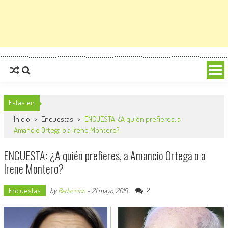
Estas en
Inicio
>
Encuestas
>
ENCUESTA: ¿A quién prefieres, a
Amancio Ortega o a Irene Montero?
ENCUESTA: ¿A quién prefieres, a Amancio Ortega o a
Irene Montero?
Encuestas
2
by
Redaccion
-
21 mayo, 2019