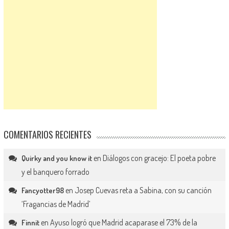
COMENTARIOS RECIENTES
en
Diálogos con gracejo: El poeta pobre
Quirky and you know it
y el banquero forrado
en
Josep Cuevas reta a Sabina, con su canción
Fancyotter98
‘Fragancias de Madrid’
en
Ayuso logró que Madrid acaparase el 73% de la
Finnit