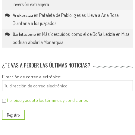
inversión extranjera
en
Pataleta de Pablo Iglesias: Lleva a Ana Rosa
Arukorstza
Quintana a los juzgados
en
Más ‘descuidos’ como el de Doña Letizia en Misa
Darkitasume
podrían abolir la Monarquía
¿TE VAS A PERDER LAS ÚLTIMAS NOTICIAS?
Dirección de correo electrónico:
He leído y acepto los términos y condiciones