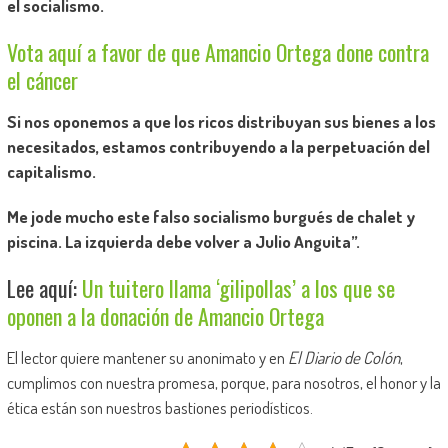
el socialismo.
Vota aquí a favor de que Amancio Ortega done contra
el cáncer
Si nos oponemos a que los ricos distribuyan sus bienes a los
necesitados, estamos contribuyendo a la perpetuación del
capitalismo.
Me jode mucho este falso socialismo burgués de chalet y
piscina. La izquierda debe volver a Julio Anguita”.
Lee aquí:
Un tuitero llama ‘gilipollas’ a los que se
oponen a la donación de Amancio Ortega
El lector quiere mantener su anonimato y en
El Diario de Colón
,
cumplimos con nuestra promesa, porque, para nosotros, el honor y la
ética están son nuestros bastiones periodísticos.