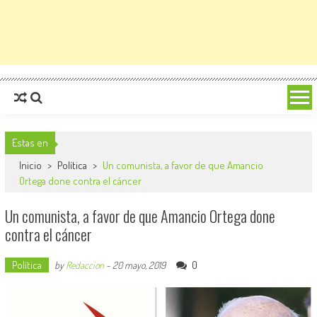
Estas en
Inicio
>
Política
>
Un comunista, a favor de que Amancio
Ortega done contra el cáncer
Un comunista, a favor de que Amancio Ortega done
contra el cáncer
Política
0
by
Redaccion
-
20 mayo, 2019