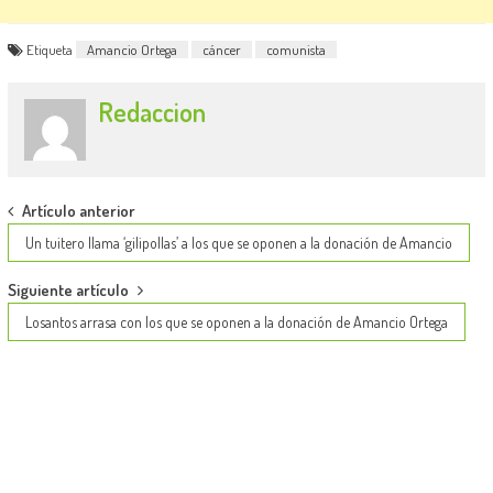
Etiqueta
Amancio Ortega
cáncer
comunista
Redaccion
Post
Artículo anterior
navigation
Un tuitero llama ‘gilipollas’ a los que se oponen a la donación de Amancio
Siguiente artículo
Losantos arrasa con los que se oponen a la donación de Amancio Ortega