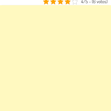
4/5 - (6 votos)