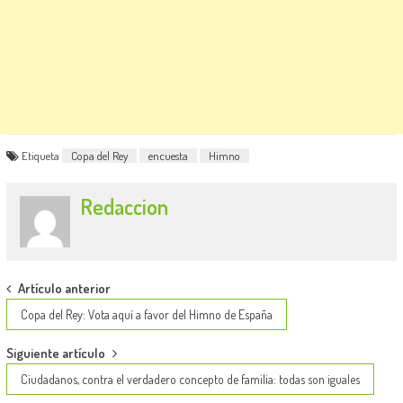
Etiqueta
Copa del Rey
encuesta
Himno
Redaccion
Post
Artículo anterior
navigation
Copa del Rey: Vota aquí a favor del Himno de España
Siguiente artículo
Ciudadanos, contra el verdadero concepto de familia: todas son iguales