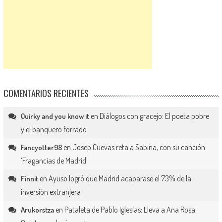
COMENTARIOS RECIENTES
en
Diálogos con gracejo: El poeta pobre
Quirky and you know it
y el banquero forrado
en
Josep Cuevas reta a Sabina, con su canción
Fancyotter98
‘Fragancias de Madrid’
en
Ayuso logró que Madrid acaparase el 73% de la
Finnit
inversión extranjera
en
Pataleta de Pablo Iglesias: Lleva a Ana Rosa
Arukorstza