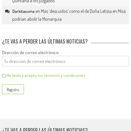
Quintana a los juzgados
en
Más ‘descuidos’ como el de Doña Letizia en Misa
Darkitasume
podrían abolir la Monarquía
¿TE VAS A PERDER LAS ÚLTIMAS NOTICIAS?
Dirección de correo electrónico:
He leído y acepto los términos y condiciones
¿TE VAS A PERDER LAS ÚLTIMAS NOTICIAS?