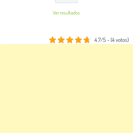
Ver resultados
4.7/5 - (4 votos)