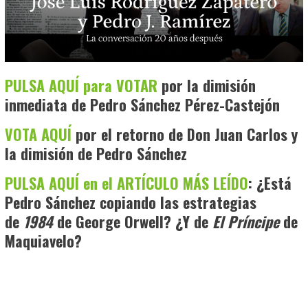
PULSA AQUÍ para VOTAR
por la dimisión
inmediata de Pedro Sánchez Pérez-Castejón
VOTA AQUÍ
por el retorno de Don Juan Carlos y
la dimisión de Pedro Sánchez
PULSA AQUÍ en el ARTÍCULO MÁS LEÍDO
: ¿Está
Pedro Sánchez copiando las estrategias
de
1984
de George Orwell? ¿Y de
El Príncipe
de
Maquiavelo?