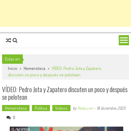
Estas en
Inicio
>
Hemeroteca
>
VÍDEO: Pedro Jota y Zapatero
discuten un poco y después se pelotean
VÍDEO: Pedro Jota y Zapatero discuten un poco y después
se pelotean
Hemeroteca
Política
Videos
by
Redaccion
-
18 diciembre, 2025
0