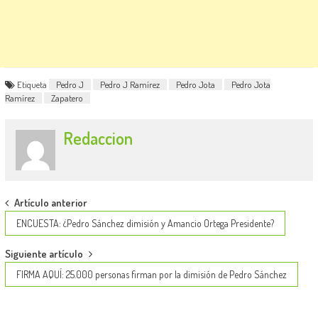
Etiqueta
Pedro J
Pedro J Ramírez
Pedro Jota
Pedro Jota
Ramírez
Zapatero
Redaccion
Post
Artículo anterior
navigation
ENCUESTA: ¿Pedro Sánchez dimisión y Amancio Ortega Presidente?
Siguiente artículo
FIRMA AQUÍ: 25.000 personas firman por la dimisión de Pedro Sánchez