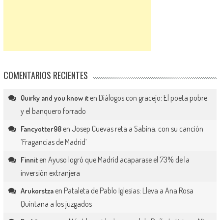
COMENTARIOS RECIENTES
en
Diálogos con gracejo: El poeta pobre
Quirky and you know it
y el banquero forrado
en
Josep Cuevas reta a Sabina, con su canción
Fancyotter98
‘Fragancias de Madrid’
en
Ayuso logró que Madrid acaparase el 73% de la
Finnit
inversión extranjera
en
Pataleta de Pablo Iglesias: Lleva a Ana Rosa
Arukorstza
Quintana a los juzgados