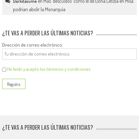
en
Más ‘descuidos’ como el de Doña Letizia en Misa
Darkitasume
podrían abolir la Monarquía
¿TE VAS A PERDER LAS ÚLTIMAS NOTICIAS?
Dirección de correo electrónico:
He leído y acepto los términos y condiciones
¿TE VAS A PERDER LAS ÚLTIMAS NOTICIAS?