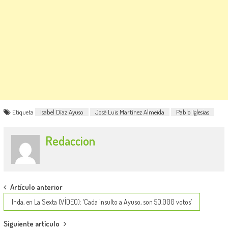
Etiqueta
Isabel Díaz Ayuso
José Luis Martínez Almeida
Pablo Iglesias
Redaccion
Post
Artículo anterior
navigation
Inda, en La Sexta (VÍDEO): ‘Cada insulto a Ayuso, son 50.000 votos’
Siguiente artículo