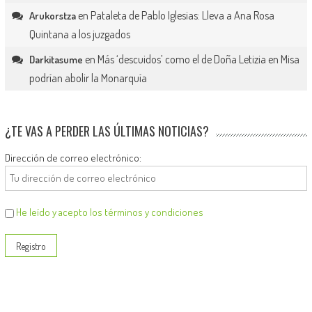
en
Pataleta de Pablo Iglesias: Lleva a Ana Rosa
Arukorstza
Quintana a los juzgados
en
Más ‘descuidos’ como el de Doña Letizia en Misa
Darkitasume
podrían abolir la Monarquía
¿TE VAS A PERDER LAS ÚLTIMAS NOTICIAS?
Dirección de correo electrónico:
He leído y acepto los términos y condiciones