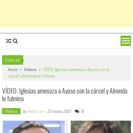
Estas en
Inicio
>
Videos
>
VÍDEO: Iglesias amenaza a Ayuso con la
cárcel y Almeida le fulmina
VÍDEO: Iglesias amenaza a Ayuso con la cárcel y Almeida
le fulmina
Videos
0
by
Redaccion
-
23 marzo, 2021