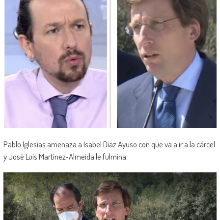
Pablo Iglesias amenaza a Isabel Díaz Ayuso con que va a ir a la cárcel
y José Luis Martínez-Almeida le fulmina.