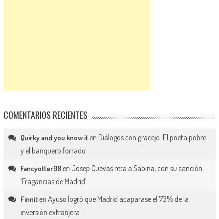
COMENTARIOS RECIENTES
en
Diálogos con gracejo: El poeta pobre
Quirky and you know it
y el banquero forrado
en
Josep Cuevas reta a Sabina, con su canción
Fancyotter98
‘Fragancias de Madrid’
en
Ayuso logró que Madrid acaparase el 73% de la
Finnit
inversión extranjera