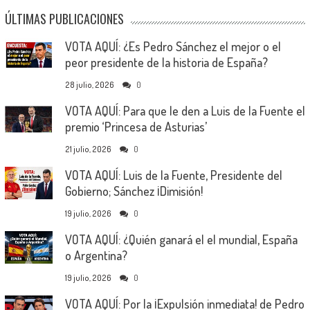
ÚLTIMAS PUBLICACIONES
VOTA AQUÍ: ¿Es Pedro Sánchez el mejor o el
peor presidente de la historia de España?
28 julio, 2026
0
VOTA AQUÍ: Para que le den a Luis de la Fuente el
premio ‘Princesa de Asturias’
21 julio, 2026
0
VOTA AQUÍ: Luis de la Fuente, Presidente del
Gobierno; Sánchez ¡Dimisión!
19 julio, 2026
0
VOTA AQUÍ: ¿Quién ganará el el mundial, España
o Argentina?
19 julio, 2026
0
VOTA AQUÍ: Por la ¡Expulsión inmediata! de Pedro