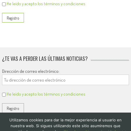
He leído y acepto los términos y condiciones
¿TE VAS A PERDER LAS ÚLTIMAS NOTICIAS?
Dirección de correo electrónico:
He leído y acepto los términos y condiciones
Utilizamos cookies para dar la mejor experiencia al usuario en
nuestra web. Si sigues utilizando este sitio asumiremos que