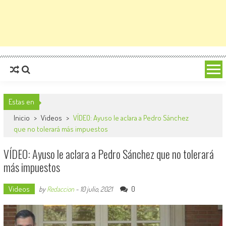
Estas en
Inicio
>
Videos
>
VÍDEO: Ayuso le aclara a Pedro Sánchez
que no tolerará más impuestos
VÍDEO: Ayuso le aclara a Pedro Sánchez que no tolerará
más impuestos
Videos
0
by
Redaccion
-
10 julio, 2021