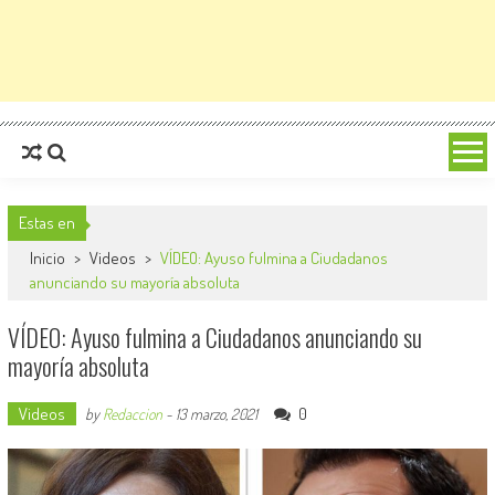
Estas en
Inicio
>
Videos
>
VÍDEO: Ayuso fulmina a Ciudadanos
anunciando su mayoría absoluta
VÍDEO: Ayuso fulmina a Ciudadanos anunciando su
mayoría absoluta
Videos
0
by
Redaccion
-
13 marzo, 2021