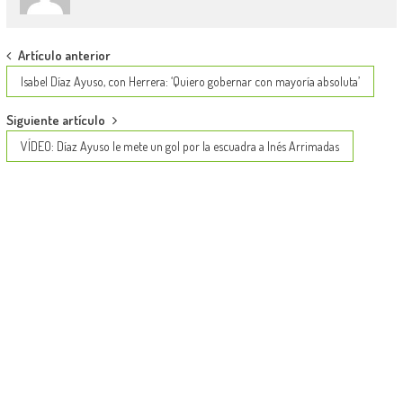
Post
Artículo anterior
navigation
Isabel Díaz Ayuso, con Herrera: ‘Quiero gobernar con mayoría absoluta’
Siguiente artículo
VÍDEO: Díaz Ayuso le mete un gol por la escuadra a Inés Arrimadas