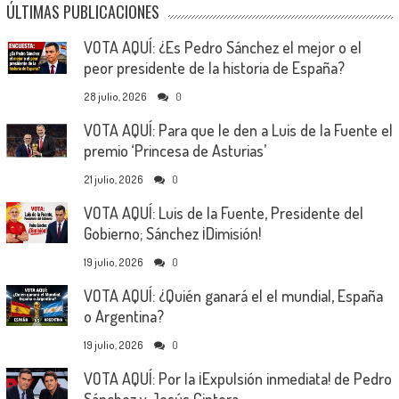
ÚLTIMAS PUBLICACIONES
VOTA AQUÍ: ¿Es Pedro Sánchez el mejor o el
peor presidente de la historia de España?
28 julio, 2026
0
VOTA AQUÍ: Para que le den a Luis de la Fuente el
premio ‘Princesa de Asturias’
21 julio, 2026
0
VOTA AQUÍ: Luis de la Fuente, Presidente del
Gobierno; Sánchez ¡Dimisión!
19 julio, 2026
0
VOTA AQUÍ: ¿Quién ganará el el mundial, España
o Argentina?
19 julio, 2026
0
VOTA AQUÍ: Por la ¡Expulsión inmediata! de Pedro
Sánchez y Jesús Cintora