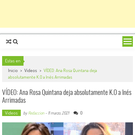
Estas en
Inicio
>
Videos
>
VÍDEO: Ana Rosa Quintana deja
absolutamente K.O a Inés Arrimadas
VÍDEO: Ana Rosa Quintana deja absolutamente K.O a Inés
Arrimadas
Videos
0
by
Redaccion
-
11 marzo, 2021