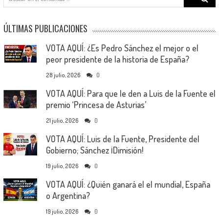
for:
ÚLTIMAS PUBLICACIONES
VOTA AQUÍ: ¿Es Pedro Sánchez el mejor o el
peor presidente de la historia de España?
28 julio, 2026
0
VOTA AQUÍ: Para que le den a Luis de la Fuente el
premio ‘Princesa de Asturias’
21 julio, 2026
0
VOTA AQUÍ: Luis de la Fuente, Presidente del
Gobierno; Sánchez ¡Dimisión!
19 julio, 2026
0
VOTA AQUÍ: ¿Quién ganará el el mundial, España
o Argentina?
19 julio, 2026
0