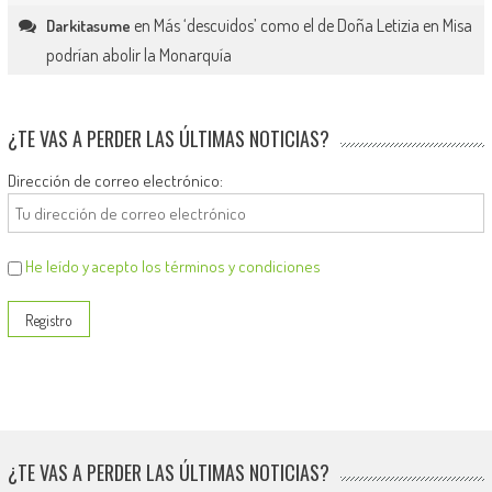
en
Más ‘descuidos’ como el de Doña Letizia en Misa
Darkitasume
podrían abolir la Monarquía
¿TE VAS A PERDER LAS ÚLTIMAS NOTICIAS?
Dirección de correo electrónico:
He leído y acepto los términos y condiciones
¿TE VAS A PERDER LAS ÚLTIMAS NOTICIAS?