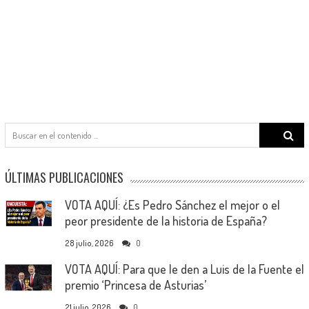
Search
for:
ÚLTIMAS PUBLICACIONES
VOTA AQUÍ: ¿Es Pedro Sánchez el mejor o el
peor presidente de la historia de España?
28 julio, 2026
0
VOTA AQUÍ: Para que le den a Luis de la Fuente el
premio ‘Princesa de Asturias’
21 julio, 2026
0