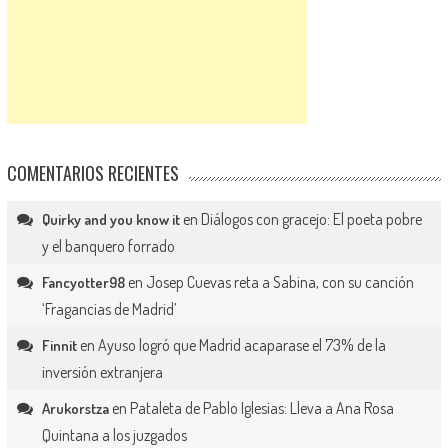
COMENTARIOS RECIENTES
en
Diálogos con gracejo: El poeta pobre
Quirky and you know it
y el banquero forrado
en
Josep Cuevas reta a Sabina, con su canción
Fancyotter98
‘Fragancias de Madrid’
en
Ayuso logró que Madrid acaparase el 73% de la
Finnit
inversión extranjera
en
Pataleta de Pablo Iglesias: Lleva a Ana Rosa
Arukorstza
Quintana a los juzgados