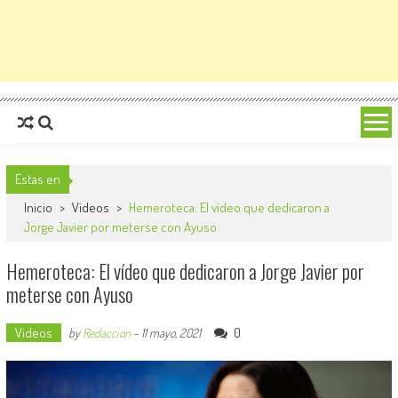
Estas en
Inicio
>
Videos
>
Hemeroteca: El vídeo que dedicaron a
Jorge Javier por meterse con Ayuso
Hemeroteca: El vídeo que dedicaron a Jorge Javier por
meterse con Ayuso
Videos
0
by
Redaccion
-
11 mayo, 2021