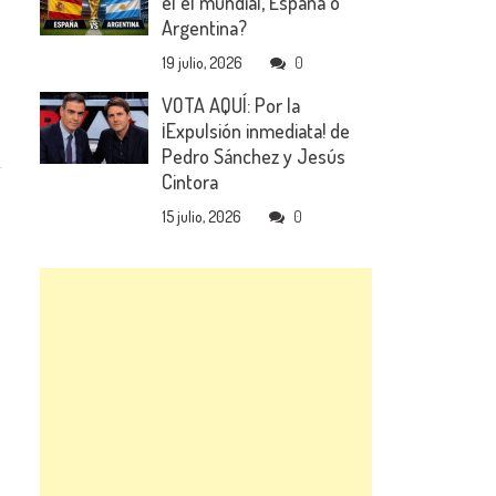
el el mundial, España o
Argentina?
19 julio, 2026
0
VOTA AQUÍ: Por la
¡Expulsión inmediata! de
Pedro Sánchez y Jesús
Cintora
15 julio, 2026
0