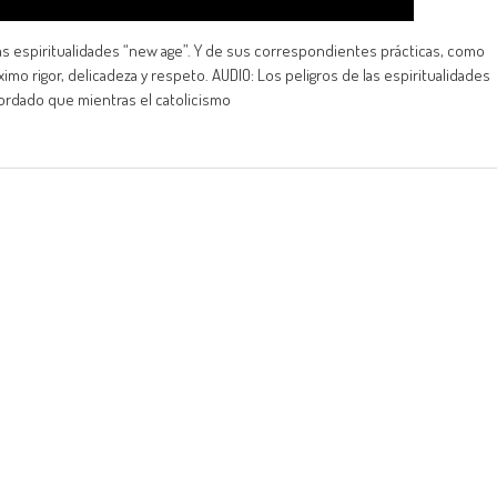
las espiritualidades “new age”. Y de sus correspondientes prácticas, como
ximo rigor, delicadeza y respeto. AUDIO: Los peligros de las espiritualidades
cordado que mientras el catolicismo