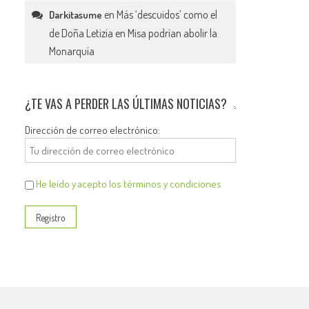
en
Más ‘descuidos’ como el
Darkitasume
de Doña Letizia en Misa podrían abolir la
Monarquía
¿TE VAS A PERDER LAS ÚLTIMAS NOTICIAS?
Dirección de correo electrónico:
He leído y acepto los términos y condiciones