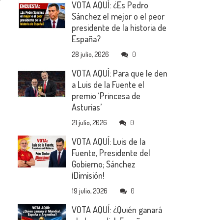
VOTA AQUÍ: ¿Es Pedro
Sánchez el mejor o el peor
presidente de la historia de
España?
28 julio, 2026
0
VOTA AQUÍ: Para que le den
a Luis de la Fuente el
premio ‘Princesa de
Asturias’
21 julio, 2026
0
VOTA AQUÍ: Luis de la
Fuente, Presidente del
Gobierno; Sánchez
¡Dimisión!
19 julio, 2026
0
VOTA AQUÍ: ¿Quién ganará