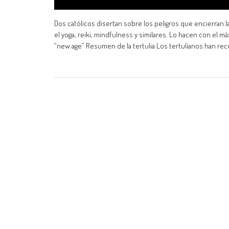
Dos católicos disertan sobre los peligros que encierran 
el yoga, reiki, mindfulness y similares. Lo hacen con el má
“new age” Resumen de la tertulia Los tertulianos han re