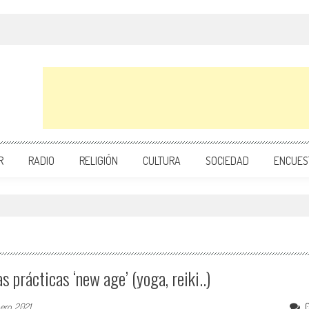
R
RADIO
RELIGIÓN
CULTURA
SOCIEDAD
ENCUES
s prácticas ‘new age’ (yoga, reiki..)
ero, 2021