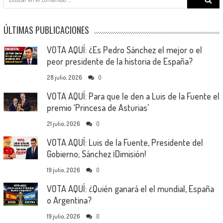
for:
ÚLTIMAS PUBLICACIONES
VOTA AQUÍ: ¿Es Pedro Sánchez el mejor o el
peor presidente de la historia de España?
28 julio, 2026
0
VOTA AQUÍ: Para que le den a Luis de la Fuente el
premio ‘Princesa de Asturias’
21 julio, 2026
0
VOTA AQUÍ: Luis de la Fuente, Presidente del
Gobierno; Sánchez ¡Dimisión!
19 julio, 2026
0
VOTA AQUÍ: ¿Quién ganará el el mundial, España
o Argentina?
19 julio, 2026
0