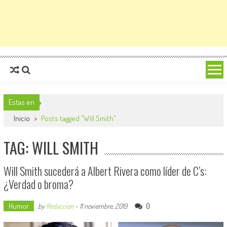
Estas en
Inicio
>
Posts tagged "Will Smith"
TAG: WILL SMITH
Will Smith sucederá a Albert Rivera como líder de C’s:
¿Verdad o broma?
Humor
0
by
Redaccion
-
11 noviembre, 2019