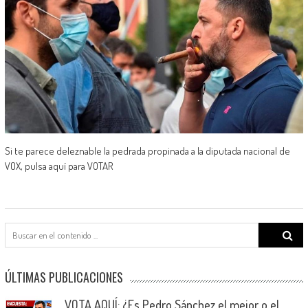
Si te parece deleznable la pedrada propinada a la diputada nacional de
VOX, pulsa aquí para VOTAR
Search
for:
ÚLTIMAS PUBLICACIONES
VOTA AQUÍ: ¿Es Pedro Sánchez el mejor o el