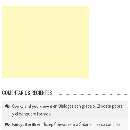
COMENTARIOS RECIENTES
en
Diálogos con gracejo: El poeta pobre
Quirky and you know it
y el banquero forrado
en
Josep Cuevas reta a Sabina, con su canción
Fancyotter98