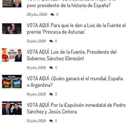
peor presidente de la historia de España?
28 julio, 2026
0
VOTA AQUÍ: Para que le den a Luis de la Fuente el
premio ‘Princesa de Asturias’
21 julio, 2026
0
VOTA AQUÍ: Luis de la Fuente, Presidente del
Gobierno; Sánchez ¡Dimisión!
19 julio, 2026
0
VOTA AQUÍ: ¿Quién ganará el el mundial, España
o Argentina?
19 julio, 2026
0
VOTA AQUÍ: Por la ¡Expulsión inmediata! de Pedro
Sánchez y Jesús Cintora
15 julio, 2026
0