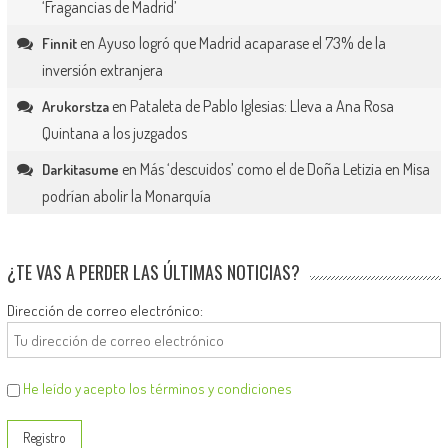
‘Fragancias de Madrid’
en
Ayuso logró que Madrid acaparase el 73% de la
Finnit
inversión extranjera
en
Pataleta de Pablo Iglesias: Lleva a Ana Rosa
Arukorstza
Quintana a los juzgados
en
Más ‘descuidos’ como el de Doña Letizia en Misa
Darkitasume
podrían abolir la Monarquía
¿TE VAS A PERDER LAS ÚLTIMAS NOTICIAS?
Dirección de correo electrónico:
He leído y acepto los términos y condiciones